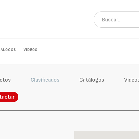
TÁLOGOS
VÍDEOS
ctos
Clasificados
Catálogos
Vídeo
tactar