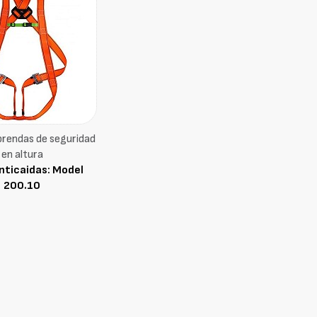
prendas de seguridad
en altura
nticaidas: Model
200.10