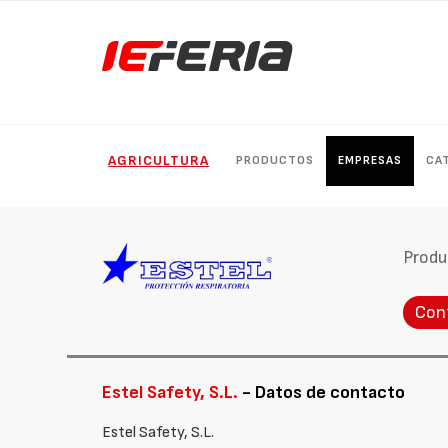
AGRICULTURA
PRODUCTOS
EMPRESAS
CA
Produ
Con
Estel Safety, S.L.
- Datos de contacto
Estel Safety, S.L.