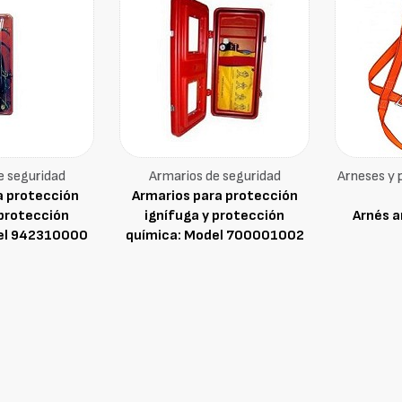
e seguridad
Armarios de seguridad
Arneses y 
a protección
Armarios para protección
 protección
ignífuga y protección
Arnés a
el 942310000
química: Model 700001002