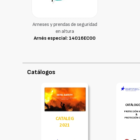
Arneses y prendas de seguridad
en altura
Arnés especial: 14016ECO0
Catálogos