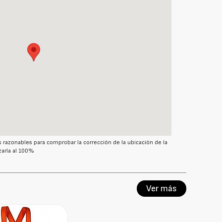
azonables para comprobar la corrección de la ubicación de la
arla al 100%
Ver más