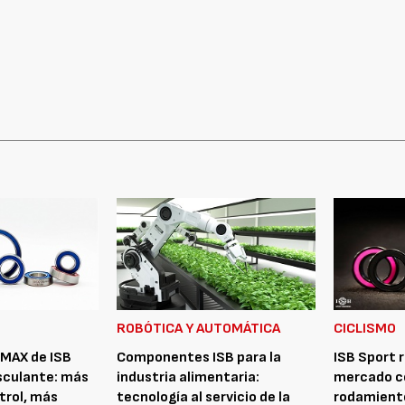
ROBÓTICA Y AUTOMÁTICA
CICLISMO
MAX de ISB
Componentes ISB para la
ISB Sport 
sculante: más
industria alimentaria:
mercado c
trol, más
tecnología al servicio de la
rodamient