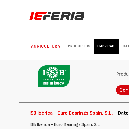
AGRICULTURA
PRODUCTOS
EMPRESAS
CA
Produ
Con
ISB Ibérica - Euro Bearings Spain, S.L.
- Dato
ISB Ibérica - Euro Bearings Spain, S.L.