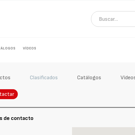
TÁLOGOS
VÍDEOS
ctos
Clasificados
Catálogos
Vídeo
tactar
s de contacto