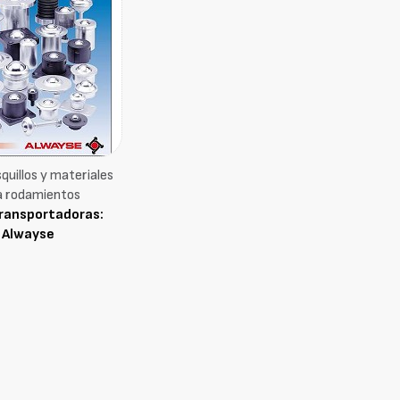
quillos y materiales
a rodamientos
transportadoras:
Alwayse