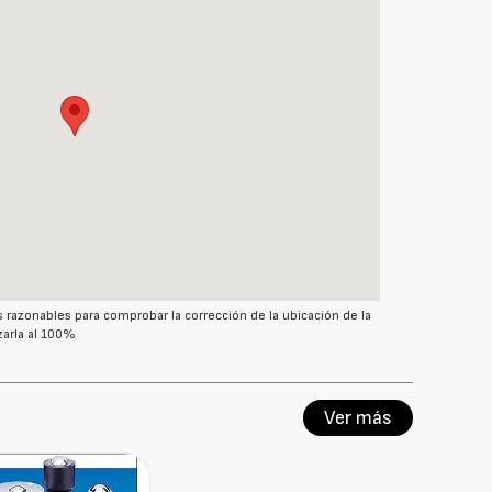
azonables para comprobar la corrección de la ubicación de la
arla al 100%
Ver más