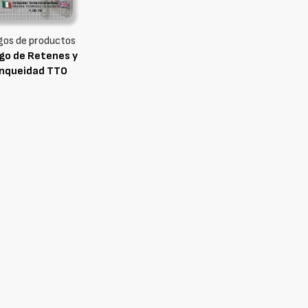
gos de productos
go de Retenes y
nqueidad TTO