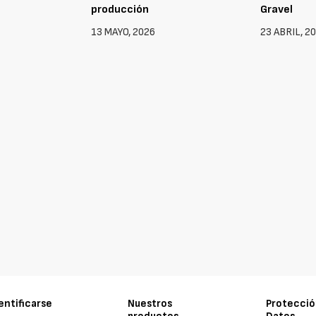
producción
Gravel
13 MAYO, 2026
23 ABRIL, 2
entificarse
Nuestros
Protecció