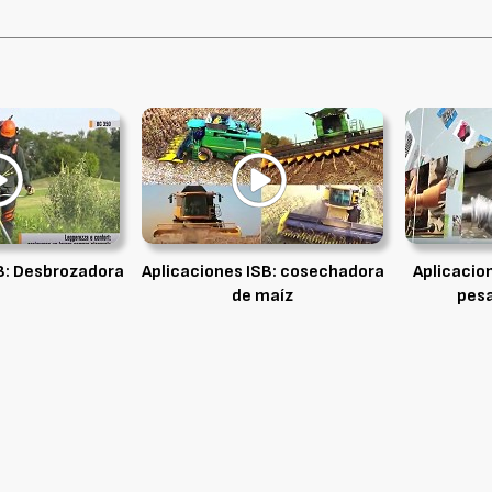
B: Desbrozadora
Aplicaciones ISB: cosechadora
Aplicacio
de maíz
pesa