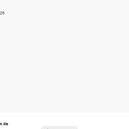
026
n de