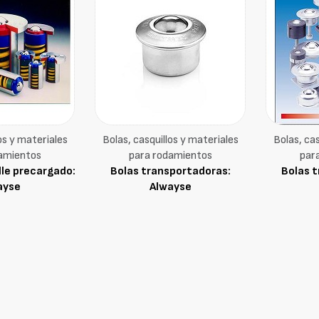
os y materiales
Bolas, casquillos y materiales
Bolas, cas
amientos
para rodamientos
par
le precargado:
Bolas transportadoras:
Bolas 
ayse
Alwayse