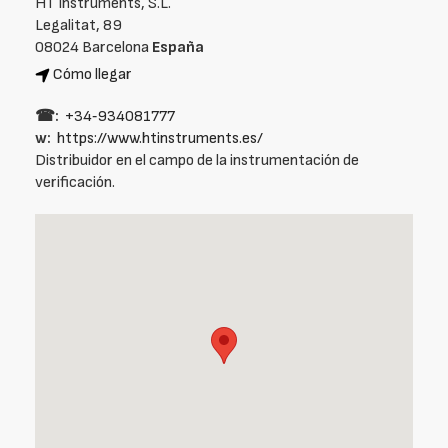
HT Instruments, S.L.
Legalitat, 89
08024 Barcelona
España
Cómo llegar
☎:
+34‑934081777
w:
https://www.htinstruments.es/
Distribuidor en el campo de la instrumentación de
verificación.