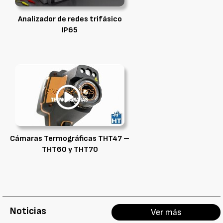
Analizador de redes trifásico
IP65
Cámaras Termográficas THT47 –
THT60 y THT70
Noticias
Ver más