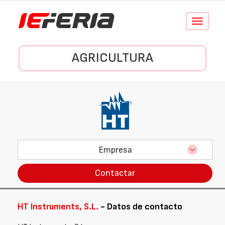
Conmutar
navegació
AGRICULTURA
Empresa
Contactar
HT Instruments, S.L.
- Datos de contacto