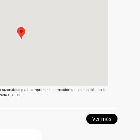
azonables para comprobar la corrección de la ubicación de la
arla al 100%
Ver más