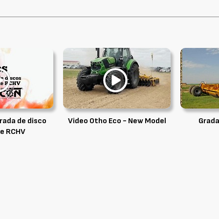
rada de disco
Video Otho Eco - New Model
Grada
le RCHV