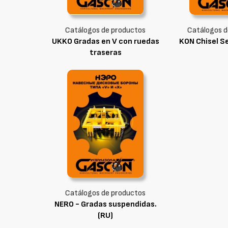
Catálogos de productos
Catálogos d
UKKO Gradas en V con ruedas
KON Chisel Se
traseras
Catálogos de productos
NERO - Gradas suspendidas.
(RU)