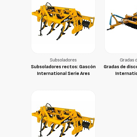
Subsoladores
Gradas d
Subsoladores rectos: Gascón
Gradas de disc
International Serie Ares
Internati