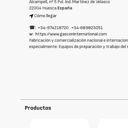
Alcampell, nº 5 Pol. Ind. Martínez de Velasco
22004 Huesca
España
Cómo llegar
☎:
+34‑974218720
+34‑689823051
w:
https://www.gasconinternational.com
Fabricación y comercialización nacional e internacion
especialmente: Equipos de preparación y trabajo del 
Productos