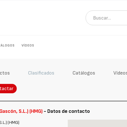
TÁLOGOS
VÍDEOS
ctos
Clasificados
Catálogos
Vídeo
tactar
Gascón, S.L.) (HMG)
- Datos de contacto
S.L.) (HMG)