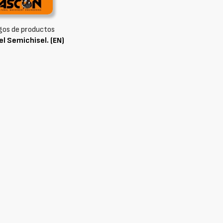
gos de productos
l Semichisel. (EN)