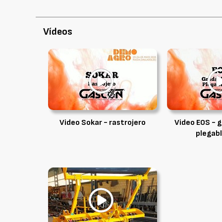
Vídeos
Video Sokar - rastrojero
Video EOS - g
plegab