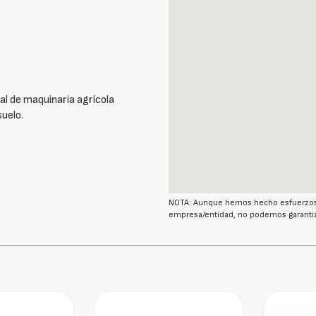
al de maquinaria agrícola
suelo.
NOTA: Aunque hemos hecho esfuerzos r
empresa/entidad, no podemos garantiz