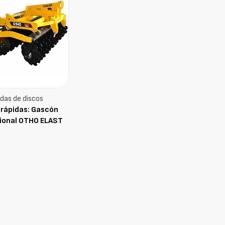
das de discos
 rápidas: Gascón
ional OTHO ELAST