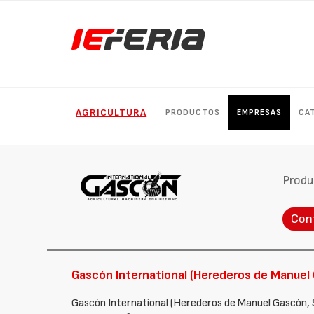
AGRICULTURA
PRODUCTOS
EMPRESAS
CA
Produ
Con
Gascón International (Herederos de Manuel 
Gascón International (Herederos de Manuel Gascón, 