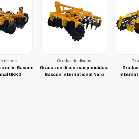
e discos
Gradas de discos
Gra
os en V: Gascón
Gradas de discos suspendidas:
Gradas
onal UKKO
Gascón International Nero
Internat