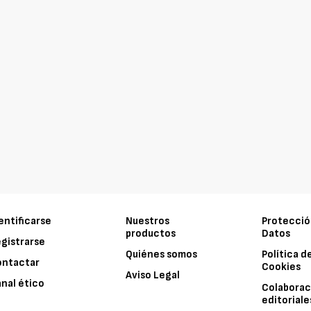
entificarse
Nuestros
Protecció
productos
Datos
gistrarse
Quiénes somos
Política d
ontactar
Cookies
Aviso Legal
nal ético
Colaborac
editoriale