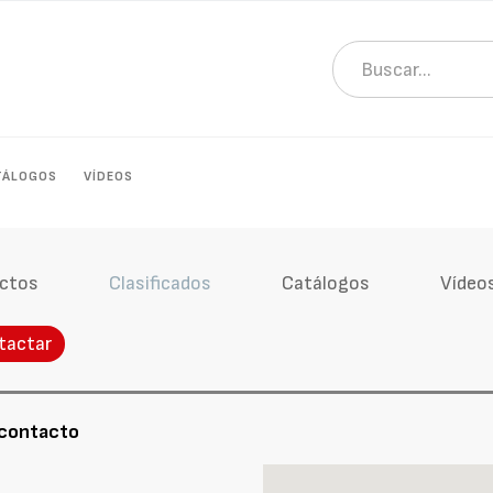
TÁLOGOS
VÍDEOS
ctos
Clasificados
Catálogos
Vídeo
tactar
 contacto