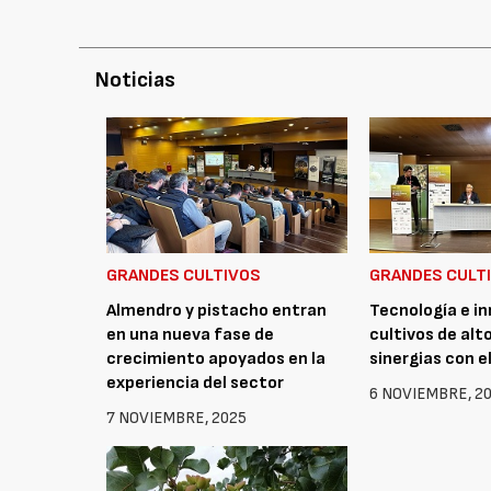
Noticias
GRANDES CULTIVOS
GRANDES CULT
Almendro y pistacho entran
Tecnología e i
en una nueva fase de
cultivos de alto
crecimiento apoyados en la
sinergias con e
experiencia del sector
6 NOVIEMBRE, 2
7 NOVIEMBRE, 2025