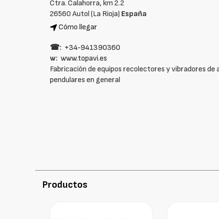
Ctra. Calahorra, km 2.2
26560 Autol (La Rioja)
España
Cómo llegar
☎:
+34‑941390360
w:
www.topavi.es
Fabricación de equipos recolectores y vibradores de 
pendulares en general
Productos