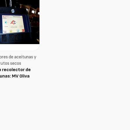
ores de aceitunas y
rutos secos
o recolector de
unas: MV Oliva