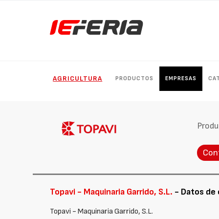
AGRICULTURA
PRODUCTOS
EMPRESAS
CA
Produ
Con
Topavi - Maquinaria Garrido, S.L.
- Datos de
Topavi - Maquinaria Garrido, S.L.