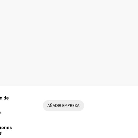
n de
AÑADIR EMPRESA
e
iones
s