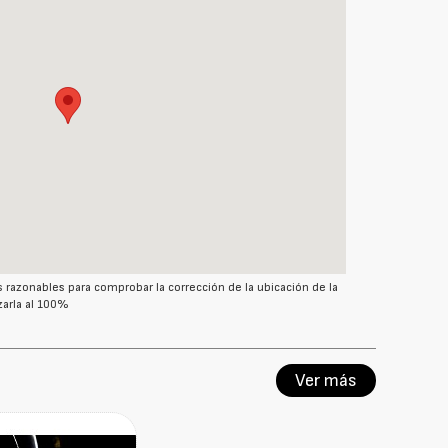
azonables para comprobar la corrección de la ubicación de la
arla al 100%
Ver más