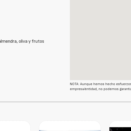
almendra, oliva y frutos
NOTA: Aunque hemos hecho esfuerzos r
empresa/entidad, no podemos garantiz