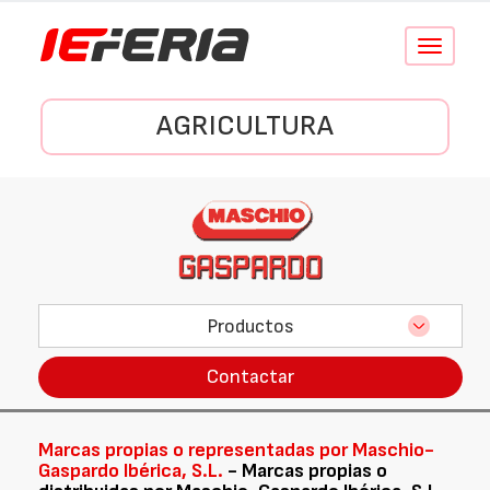
Conmutar
navegació
AGRICULTURA
Productos
Contactar
Marcas propias o representadas por Maschio-
Gaspardo Ibérica, S.L.
- Marcas propias o