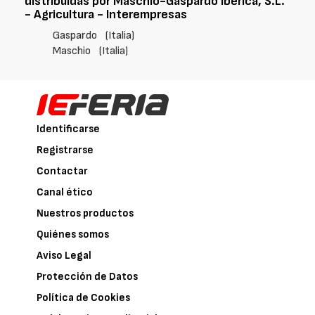
distribuidas por Maschio-Gaspardo Ibérica, S.L.
- Agricultura - Interempresas
Gaspardo
(Italia)
Maschio
(Italia)
Identificarse
Registrarse
Contactar
Canal ético
Nuestros productos
Quiénes somos
Aviso Legal
Protección de Datos
Política de Cookies