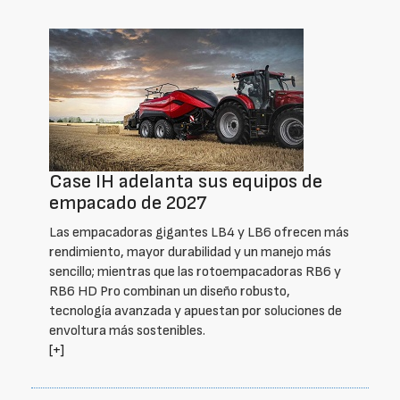
Case IH adelanta sus equipos de
empacado de 2027
Las empacadoras gigantes LB4 y LB6 ofrecen más
rendimiento, mayor durabilidad y un manejo más
sencillo; mientras que las rotoempacadoras RB6 y
RB6 HD Pro combinan un diseño robusto,
tecnología avanzada y apuestan por soluciones de
envoltura más sostenibles.
[+]