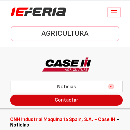
Conmutar
navegació
AGRICULTURA
Noticias
Contactar
CNH Industrial Maquinaria Spain, S.A. - Case IH
-
Noticias