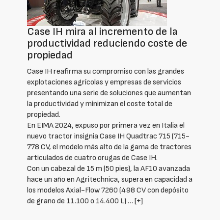
Case IH mira al incremento de la
productividad reduciendo coste de
propiedad
Case IH reafirma su compromiso con las grandes
explotaciones agrícolas y empresas de servicios
presentando una serie de soluciones que aumentan
la productividad y minimizan el coste total de
propiedad.
En EIMA 2024, expuso por primera vez en Italia el
nuevo tractor insignia Case IH Quadtrac 715 (715-
778 CV, el modelo más alto de la gama de tractores
articulados de cuatro orugas de Case IH.
Con un cabezal de 15 m (50 pies), la AF10 avanzada
hace un año en Agritechnica, supera en capacidad a
los modelos Axial-Flow 7260 (498 CV con depósito
de grano de 11.100 o 14.400 L) …
[+]