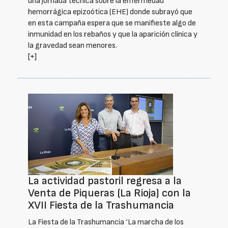
una jornada técnica sobre la enfermedad
hemorrágica epizoótica (EHE) donde subrayó que
en esta campaña espera que se manifieste algo de
inmunidad en los rebaños y que la aparición clínica y
la gravedad sean menores.
[+]
La actividad pastoril regresa a la
Venta de Piqueras (La Rioja) con la
XVII Fiesta de la Trashumancia
La Fiesta de la Trashumancia ‘La marcha de los