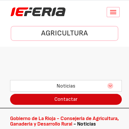
Conmutar
navegació
AGRICULTURA
Noticias
Contactar
Gobierno de La Rioja - Consejería de Agricultura,
Ganadería y Desarrollo Rural
- Noticias