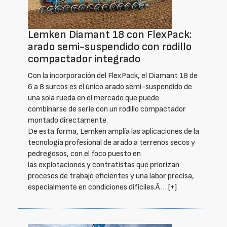
Lemken Diamant 18 con FlexPack:
arado semi-suspendido con rodillo
compactador integrado
Con la incorporación del FlexPack, el Diamant 18 de
6 a 8 surcos es el único arado semi-suspendido de
una sola rueda en el mercado que puede
combinarse de serie con un rodillo compactador
montado directamente.
De esta forma, Lemken amplía las aplicaciones de la
tecnología profesional de arado a terrenos secos y
pedregosos, con el foco puesto en
las explotaciones y contratistas que priorizan
procesos de trabajo eficientes y una labor precisa,
especialmente en condiciones difíciles.Â …
[+]