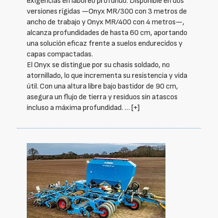
exigencias en laboreo profundo. Disponible en dos
versiones rígidas —Onyx MR/300 con 3 metros de
ancho de trabajo y Onyx MR/400 con 4 metros—,
alcanza profundidades de hasta 60 cm, aportando
una solución eficaz frente a suelos endurecidos y
capas compactadas.
El Onyx se distingue por su chasis soldado, no
atornillado, lo que incrementa su resistencia y vida
útil. Con una altura libre bajo bastidor de 90 cm,
asegura un flujo de tierra y residuos sin atascos
incluso a máxima profundidad. …
[+]