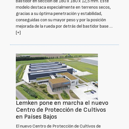
bastidor en sección de 180 x 180 x 12,5 mm. Este
modelo destaca especialmente en terrenos secos,
gracias a su óptima penetración y estabilidad,
conseguidas con su mayor peso y por la posición
mejorada de la rueda por detrás del bastidor base …
[+]
Lemken pone en marcha el nuevo
Centro de Protección de Cultivos
en Países Bajos
El nuevo Centro de Protección de Cultivos de