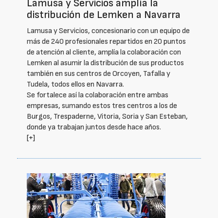
Lamusa y Servicios amplía la
distribución de Lemken a Navarra
Lamusa y Servicios, concesionario con un equipo de
más de 240 profesionales repartidos en 20 puntos
de atención al cliente, amplía la colaboración con
Lemken al asumir la distribución de sus productos
también en sus centros de Orcoyen, Tafalla y
Tudela, todos ellos en Navarra.
Se fortalece así la colaboración entre ambas
empresas, sumando estos tres centros a los de
Burgos, Trespaderne, Vitoria, Soria y San Esteban,
donde ya trabajan juntos desde hace años.
[+]