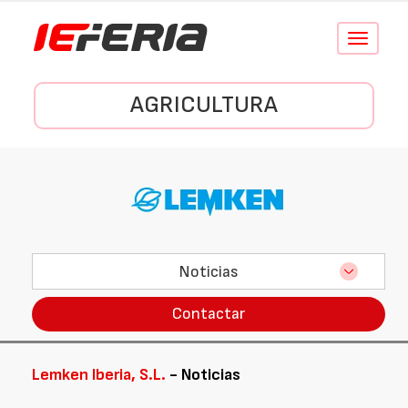
Conmutar
navegació
AGRICULTURA
Noticias
Contactar
Lemken Iberia, S.L.
- Noticias