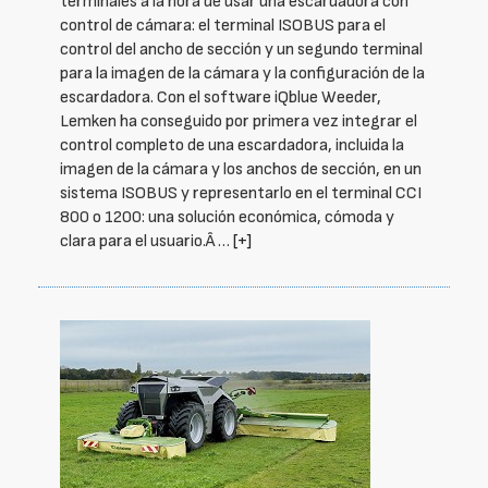
terminales a la hora de usar una escardadora con
control de cámara: el terminal ISOBUS para el
control del ancho de sección y un segundo terminal
para la imagen de la cámara y la configuración de la
escardadora. Con el software iQblue Weeder,
Lemken ha conseguido por primera vez integrar el
control completo de una escardadora, incluida la
imagen de la cámara y los anchos de sección, en un
sistema ISOBUS y representarlo en el terminal CCI
800 o 1200: una solución económica, cómoda y
clara para el usuario.Â …
[+]