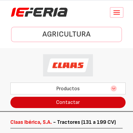
Conmutar
navegació
AGRICULTURA
Productos
Contactar
Claas Ibérica, S.A.
- Tractores (131 a 199 CV)