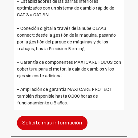
- Estabilizadores de las barras inferiores
optimizados con un sistema de cambio rápido de
CAT 3 a CAT 3N.
- Conexión digital a través de la nube CLAAS
connect: desde la gestión de la máquina, pasando
por la gestión del parque de máquinas y de los
trabajos, hasta Precision Farming.
- Garantía de componentes MAXI CARE FOCUS con
cobertura para el motor, la caja de cambios y los
ejes sin coste adicional.
- Ampliación de garantía MAXI CARE PROTECT
también disponible hasta 8.000 horas de
funcionamiento u 8 años.
Solicite más información