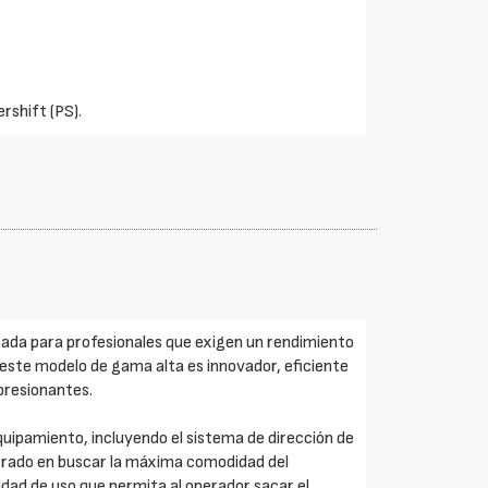
rshift (PS).
da para profesionales que exigen un rendimiento
 este modelo de gama alta es innovador, eficiente
presionantes.
quipamiento, incluyendo el sistema de dirección de
ntrado en buscar la máxima comodidad del
idad de uso que permita al operador sacar el