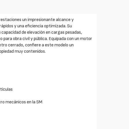
estaciones un impresionante alcance y
ápidos y una eficiencia optimizada. Su
su capacidad de elevación en cargas pesadas,
ara obra civil y pública. Equipada con un motor
ntro cerrado, confiere a este modelo un
ropiedad muy contenidos.
tículas
tro mecánicos en la SM