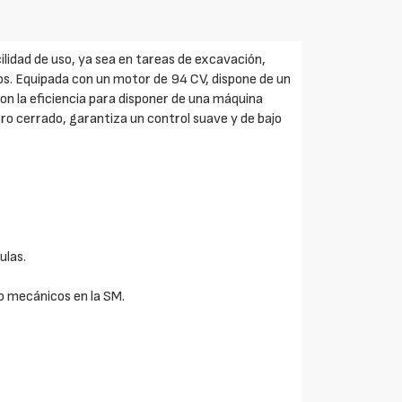
idad de uso, ya sea en tareas de excavación,
os. Equipada con un motor de 94 CV, dispone de un
on la eficiencia para disponer de una máquina
tro cerrado, garantiza un control suave y de bajo
ulas.
o mecánicos en la SM.