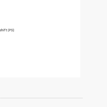
hift (PS)