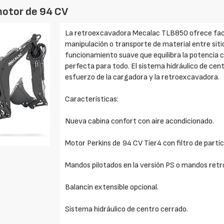
motor de 94 CV
La retroexcavadora Mecalac TLB850 ofrece facil
manipulación o transporte de material entre siti
funcionamiento suave que equilibra la potencia c
perfecta para todo. El sistema hidráulico de cen
esfuerzo de la cargadora y la retroexcavadora.
Características:
Nueva cabina confort con aire acondicionado.
Motor Perkins de 94 CV Tier4 con filtro de partíc
Mandos pilotados en la versión PS o mandos retr
Balancín extensible opcional.
Sistema hidráulico de centro cerrado.