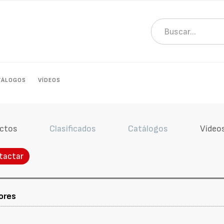
TÁLOGOS
VÍDEOS
ctos
Clasificados
Catálogos
Vídeo
tactar
ores