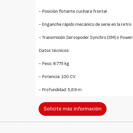
- Posición flotante cuchara frontal
- Enganche rápido mecánico de serie en la retro
- Transmisión Servopoder Synchro (SM) o Powers
Datos técnicos:
- Peso: 8.775 kg
- Potencia: 100 CV
- Profundidad: 5,69 m
Solicite más información