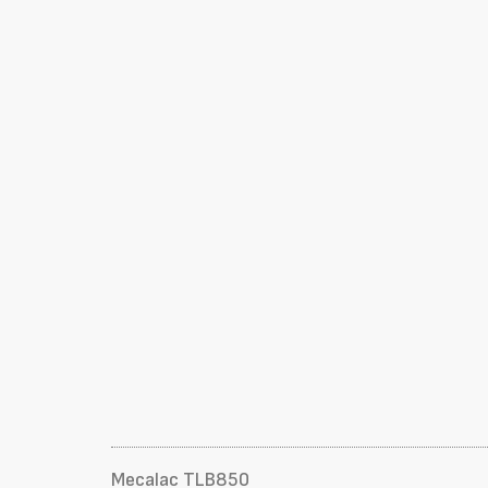
Mecalac TLB850