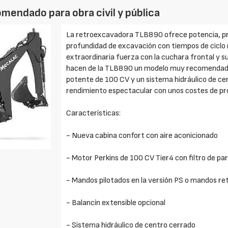
endado para obra civil y pública
La retroexcavadora TLB890 ofrece potencia, pr
profundidad de excavación con tiempos de ciclo r
extraordinaria fuerza con la cuchara frontal y 
hacen de la TLB890 un modelo muy recomendado p
potente de 100 CV y un sistema hidráulico de ce
rendimiento espectacular con unos costes de p
Características:
- Nueva cabina confort con aire aconicionado
- Motor Perkins de 100 CV Tier4 con filtro de par
- Mandos pilotados en la versión PS o mandos re
- Balancín extensible opcional
- Sistema hidráulico de centro cerrado