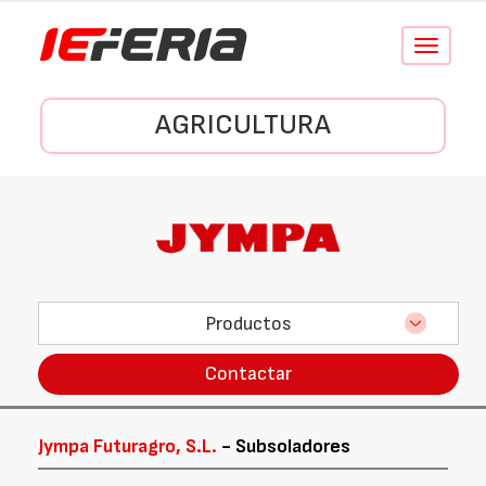
Conmutar
navegació
AGRICULTURA
Productos
Contactar
Jympa Futuragro, S.L.
- Subsoladores