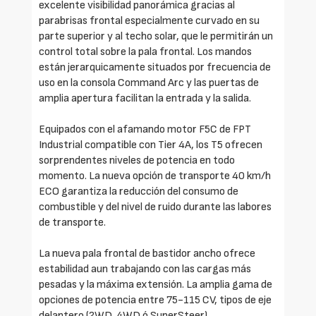
excelente visibilidad panorámica gracias al
parabrisas frontal especialmente curvado en su
parte superior y al techo solar, que le permitirán un
control total sobre la pala frontal. Los mandos
están jerarquicamente situados por frecuencia de
uso en la consola Command Arc y las puertas de
amplia apertura facilitan la entrada y la salida.
Equipados con el afamando motor F5C de FPT
Industrial compatible con Tier 4A, los T5 ofrecen
sorprendentes niveles de potencia en todo
momento. La nueva opción de transporte 40 km/h
ECO garantiza la reducción del consumo de
combustible y del nivel de ruido durante las labores
de transporte.
La nueva pala frontal de bastidor ancho ofrece
estabilidad aun trabajando con las cargas más
pesadas y la máxima extensión. La amplia gama de
opciones de potencia entre 75-115 CV, tipos de eje
delantero (2WD, 4WD ó SuperSteer),