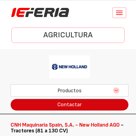
Conmutar
navegació
AGRICULTURA
Productos
Contactar
CNH Maquinaria Spain, S.A. - New Holland AG0
-
Tractores (81 a 130 CV)