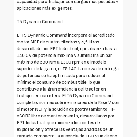
capacidad para trabajar con cargas más pesadas y
aplicaciones más exigentes.
T5 Dynamic Command
El T5 Dynamic Command incorpora el acreditado
motor NEF de cuatro cilindros y 4,5 litros
desarrollado por FPT Industrial, que alcanza hasta
140 CV de potencia máxima y suministra un par
máximo de 630 Nm a 1300 rpm en el modelo
superior de la gama, el T5.140. La curva de entrega
de potencia se ha optimizado para reducir al
mínimo el consumo de combustible, lo que
contribuye a la gran eficiencia del tractor en
trabajos en carretera. El T5 Dynamic Command
cumple las normas sobre emisiones de la Fase V con
el motor NEF y la solución de postratamiento HI-
eSCR2 libre de mantenimiento, desarrollados por
FPT Industrial, que minimiza los costes de
explotación y ofrece las ventajas añadidas de un
tamaño compacto, la ausencia de EGR y un diseño