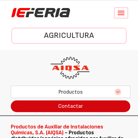
Conmutar
navegació
AGRICULTURA
Productos
Contactar
Productos de Auxiliar de Instalaciones
Químicas, S.A. (AIQSA)
- Productos