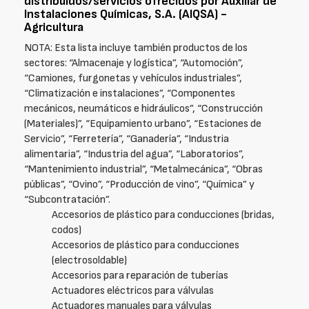
distribuidos/servicios ofrecidos por Auxiliar de
Instalaciones Químicas, S.A. (AIQSA) -
Agricultura
NOTA: Esta lista incluye también productos de los
sectores: “Almacenaje y logística”, “Automoción”,
“Camiones, furgonetas y vehículos industriales”,
“Climatización e instalaciones”, “Componentes
mecánicos, neumáticos e hidráulicos”, “Construcción
(Materiales)”, “Equipamiento urbano”, “Estaciones de
Servicio”, “Ferretería”, “Ganadería”, “Industria
alimentaria”, “Industria del agua”, “Laboratorios”,
“Mantenimiento industrial”, “Metalmecánica”, “Obras
públicas”, “Ovino”, “Producción de vino”, “Química” y
“Subcontratación”.
Accesorios de plástico para conducciones (bridas,
codos)
Accesorios de plástico para conducciones
(electrosoldable)
Accesorios para reparación de tuberías
Actuadores eléctricos para válvulas
Actuadores manuales para válvulas