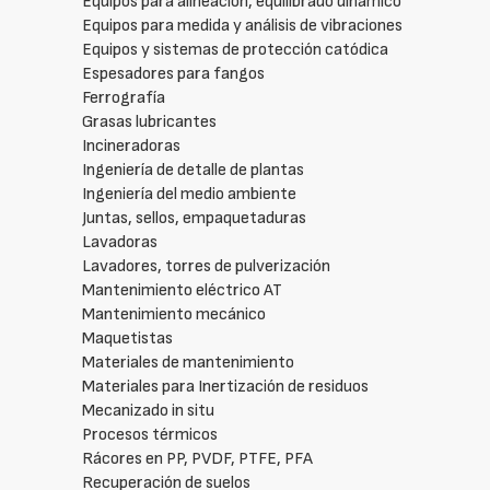
Equipos para alineación, equilibrado dinámico
Equipos para medida y análisis de vibraciones
Equipos y sistemas de protección catódica
Espesadores para fangos
Ferrografía
Grasas lubricantes
Incineradoras
Ingeniería de detalle de plantas
Ingeniería del medio ambiente
Juntas, sellos, empaquetaduras
Lavadoras
Lavadores, torres de pulverización
Mantenimiento eléctrico AT
Mantenimiento mecánico
Maquetistas
Materiales de mantenimiento
Materiales para Inertización de residuos
Mecanizado in situ
Procesos térmicos
Rácores en PP, PVDF, PTFE, PFA
Recuperación de suelos