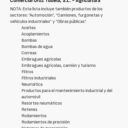
Comercial Oroz Tudela, S.L. - Agricultura
NOTA: Esta lista incluye también productos de los
sectores: “Automoción”, “Camiones, furgonetas y
vehículos industriales” y “Obras públicas”.
Aceites
Acoplamientos
Bombas
Bombas de agua
Correas
Embragues agrícolas
Embragues agrícolas, camión y turismo
Filtros
Filtros industriales
Neumática
Productos para el mantenimiento industrial y del
automóvil
Resortes neumáticos
Retenes
Rodamientos
Rodamientos de precisión