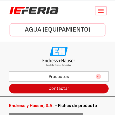
Conmutar
navegació
AGUA (EQUIPAMIENTO)
Productos
Contactar
Endress y Hauser, S.A.
- Fichas de producto