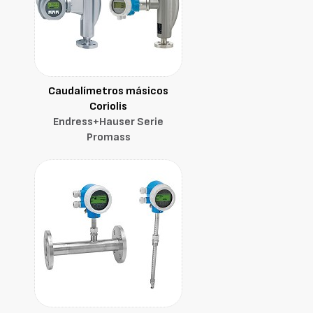
Caudalímetros másicos
Coriolis
Endress+Hauser Serie
Promass