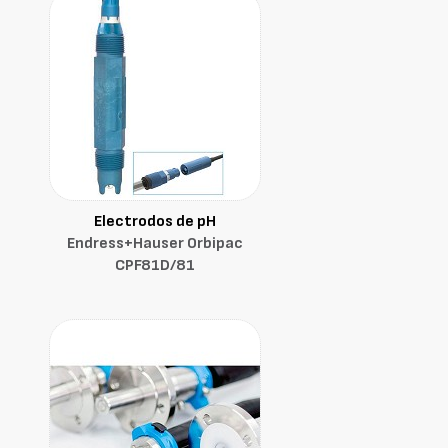
Electrodos de pH
Endress+Hauser Orbipac
CPF81D/81