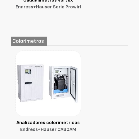
Caudalímetros Vortex
Endress+Hauser Serie Prowirl
Colorímetros
Analizadores colorimétricos
Endress+Hauser CA80AM