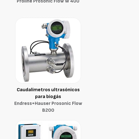
Proline Prosonic Flow W 400
Caudalímetros ultrasónicos
para biogás
Endress+Hauser Prosonic Flow
B200