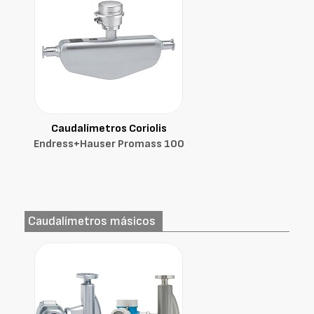
Caudalímetros Coriolis
Endress+Hauser Promass 100
Caudalímetros másicos