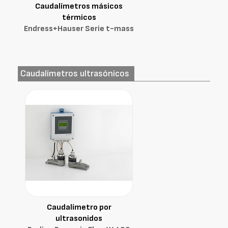
Caudalímetros másicos
térmicos
Endress+Hauser Serie t-mass
Caudalímetros ultrasónicos
Caudalímetro por
ultrasonidos