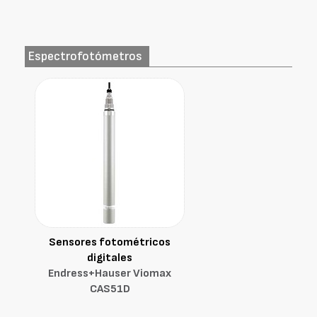
Espectrofotómetros
Sensores fotométricos
digitales
Endress+Hauser Viomax
CAS51D