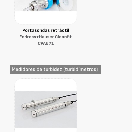
Portasondas retráctil
Endress+Hauser Cleanfit
CPA871
Medidores de turbidez (turbidímetros)