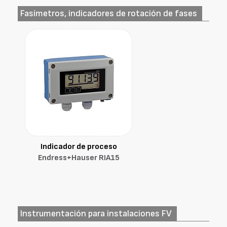
Fasímetros, indicadores de rotación de fases
Indicador de proceso
Endress+Hauser RIA15
Instrumentación para instalaciones FV