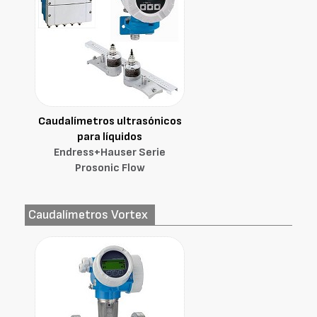
Caudalímetros ultrasónicos
para líquidos
Endress+Hauser Serie
Prosonic Flow
Caudalímetros Vortex