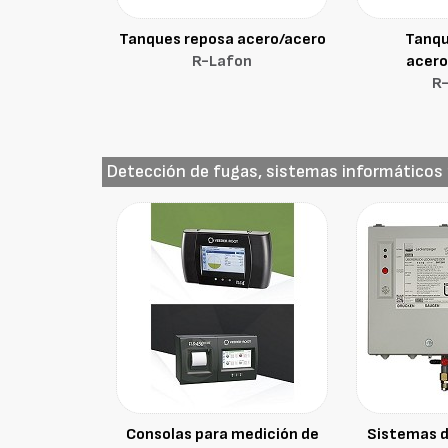
Tanques reposa acero/acero
Tanqu
R-Lafon
acero
R
Detección de fugas, sistemas informáticos 
Consolas para medición de
Sistemas d