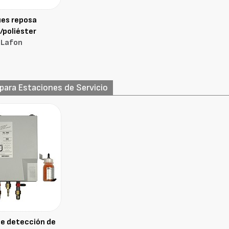
es reposa
/poliéster
-Lafon
para Estaciones de Servicio
e detección de