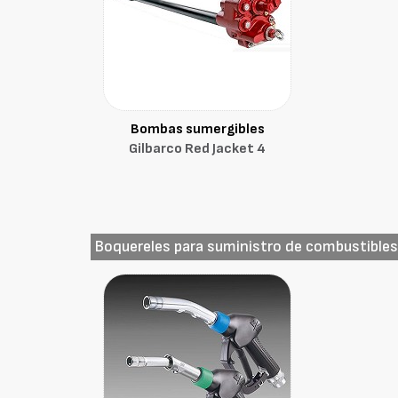
Bombas sumergibles
Gilbarco Red Jacket 4
Boquereles para suministro de combustible