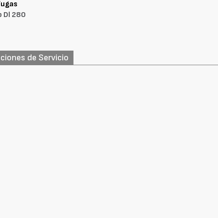
fugas
 Dl 280
ciones de Servicio