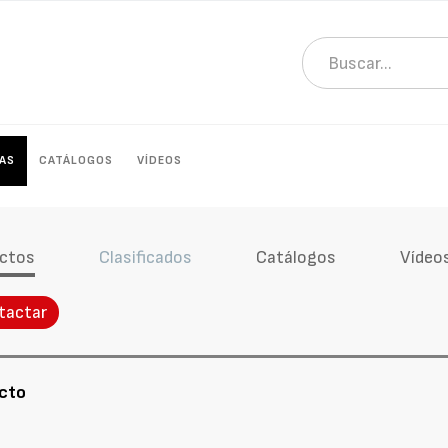
AS
CATÁLOGOS
VÍDEOS
ctos
Clasificados
Catálogos
Vídeo
tactar
ucto