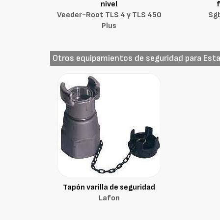
nivel
Veeder-Root TLS 4 y TLS 450
Sgb
Plus
Otros equipamientos de seguridad para Esta
Tapón varilla de seguridad
Lafon