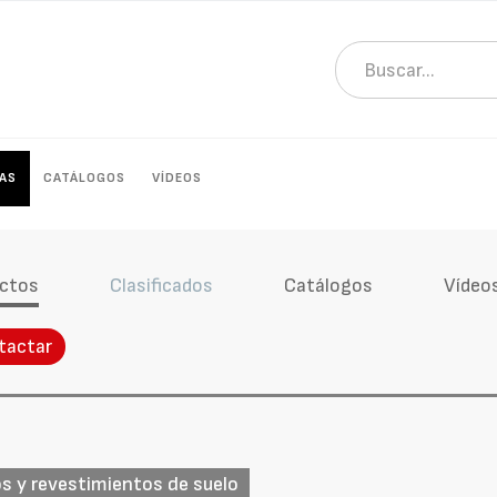
AS
CATÁLOGOS
VÍDEOS
ctos
Clasificados
Catálogos
Vídeo
tactar
 y revestimientos de suelo