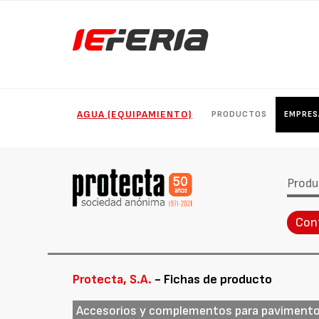
AGUA (EQUIPAMIENTO)
PRODUCTOS
EMPRES
Produ
Con
Protecta, S.A.
- Fichas de producto
Accesorios y complementos para pavimentos