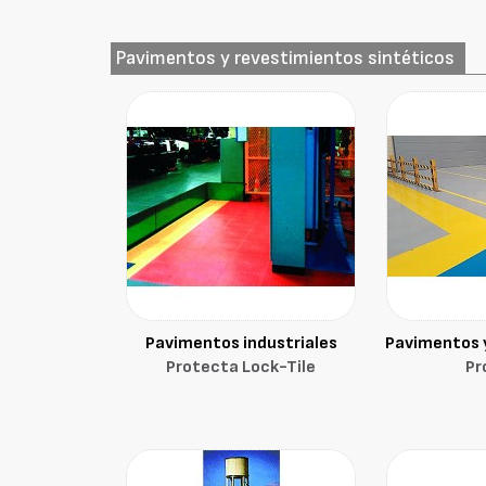
Pavimentos y revestimientos sintéticos
Pavimentos industriales
Pavimentos 
Protecta Lock-Tile
Pr