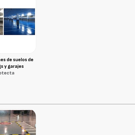
es de suelos de
s y garajes
otecta