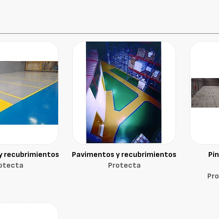
y recubrimientos
Pavimentos y recubrimientos
Pi
otecta
Protecta
Pro