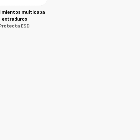
imientos multicapa
extraduros
Protecta ESD