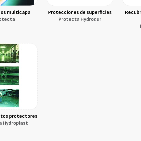
os multicapa
Protecciones de superficies
Recubr
otecta
Protecta Hydrodur
tos protectores
a Hydroplast