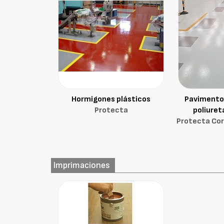
Hormigones plásticos
Pavimentos
Protecta
poliuret
Protecta Corr
Imprimaciones