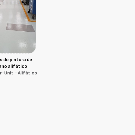
 de pintura de
ano alifático
-Unit - Alifático