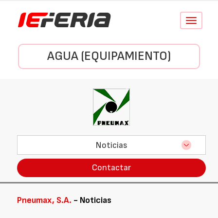
Conmutar
navegació
AGUA (EQUIPAMIENTO)
Noticias
Contactar
Pneumax, S.A.
- Noticias