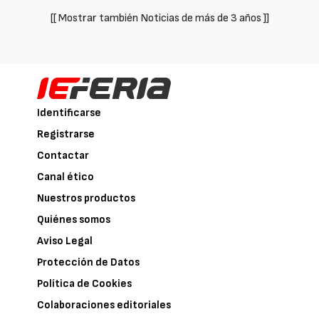
[[ Mostrar también Noticias de más de 3 años ]]
Identificarse
Registrarse
Contactar
Canal ético
Nuestros productos
Quiénes somos
Aviso Legal
Protección de Datos
Política de Cookies
Colaboraciones editoriales