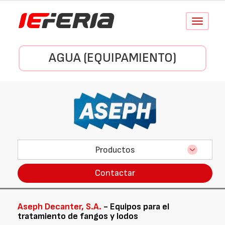
Conmutar
navegació
AGUA (EQUIPAMIENTO)
Productos
Contactar
Aseph Decanter, S.A.
- Equipos para el
tratamiento de fangos y lodos