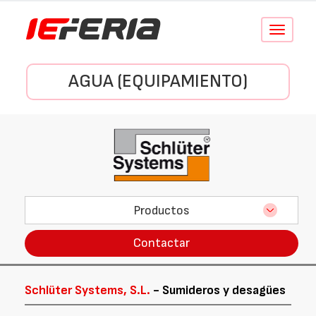
Conmutar
navegació
AGUA (EQUIPAMIENTO)
Productos
Contactar
Schlüter Systems, S.L.
- Sumideros y desagües