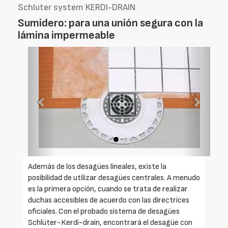
Schluter system KERDI-DRAIN
Sumidero: para una unión segura con la
lámina impermeable
Foto
Foto
Anterior
Siguien
Además de los desagües lineales, existe la
posibilidad de utilizar desagües centrales. A menudo
es la primera opción, cuando se trata de realizar
duchas accesibles de acuerdo con las directrices
oficiales. Con el probado sistema de desagües
Schlüter-Kerdi-drain, encontrará el desagüe con