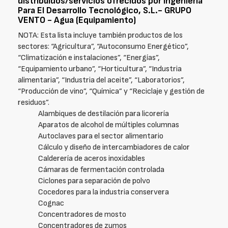
distribuidos/servicios ofrecidos por Ingenieria
Para El Desarrollo Tecnológico, S.L.- GRUPO
VENTO - Agua (Equipamiento)
NOTA: Esta lista incluye también productos de los
sectores: “Agricultura”, “Autoconsumo Energético”,
“Climatización e instalaciones”, “Energías”,
“Equipamiento urbano”, “Horticultura”, “Industria
alimentaria”, “Industria del aceite”, “Laboratorios”,
“Producción de vino”, “Química” y “Reciclaje y gestión de
residuos”.
Alambiques de destilación para licorería
Aparatos de alcohol de múltiples columnas
Autoclaves para el sector alimentario
Cálculo y diseño de intercambiadores de calor
Calderería de aceros inoxidables
Cámaras de fermentación controlada
Ciclones para separación de polvo
Cocedores para la industria conservera
Cognac
Concentradores de mosto
Concentradores de zumos