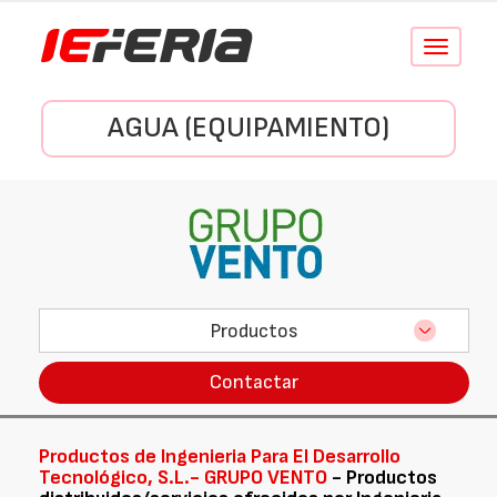
Conmutar
navegació
AGUA (EQUIPAMIENTO)
Productos
Contactar
Productos de Ingenieria Para El Desarrollo
Tecnológico, S.L.- GRUPO VENTO
- Productos