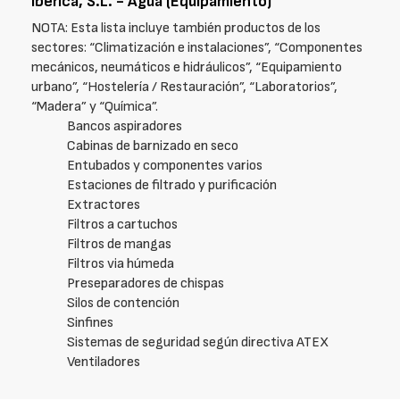
Ibérica, S.L. - Agua (Equipamiento)
NOTA: Esta lista incluye también productos de los
sectores: “Climatización e instalaciones”, “Componentes
mecánicos, neumáticos e hidráulicos”, “Equipamiento
urbano”, “Hostelería / Restauración”, “Laboratorios”,
“Madera” y “Química”.
Bancos aspiradores
Cabinas de barnizado en seco
Entubados y componentes varios
Estaciones de filtrado y purificación
Extractores
Filtros a cartuchos
Filtros de mangas
Filtros via húmeda
Preseparadores de chispas
Silos de contención
Sinfines
Sistemas de seguridad según directiva ATEX
Ventiladores