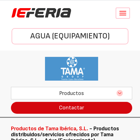
Conmutar
navegació
AGUA (EQUIPAMIENTO)
Productos
Contactar
Productos de Tama Ibérica, S.L.
- Productos
distribuidos/servicios ofrecidos por Tama