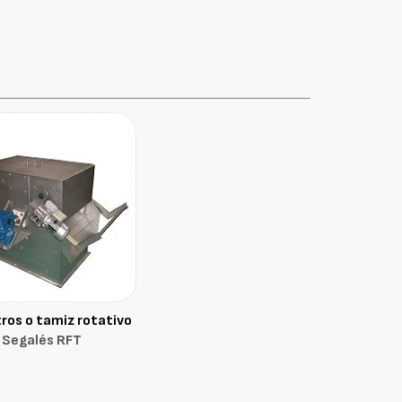
tros o tamiz rotativo
Segalés RFT