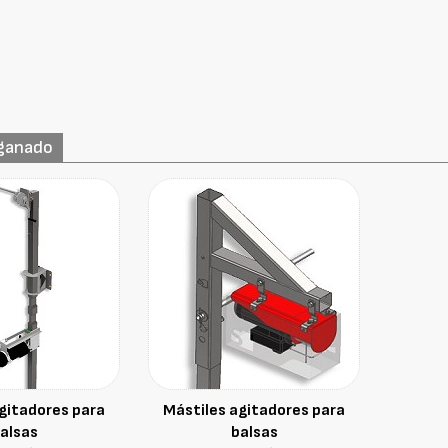
 ganado
gitadores para
Mástiles agitadores para
alsas
balsas