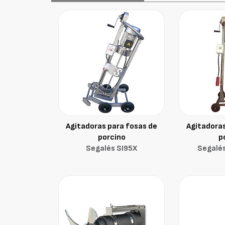
Agitadoras para fosas de
Agitadoras
porcino
p
Segalés SI95X
Segalés