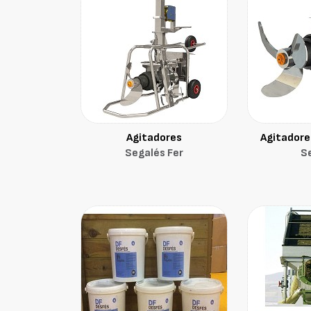
Agitadores
Agitadore
Segalés Fer
S