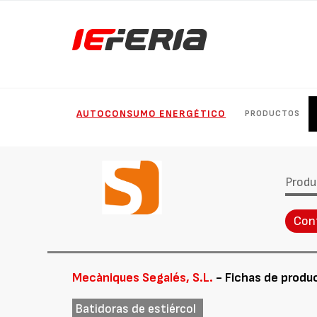
AUTOCONSUMO ENERGÉTICO
PRODUCTOS
Produ
Con
Mecàniques Segalés, S.L.
- Fichas de produ
Batidoras de estiércol