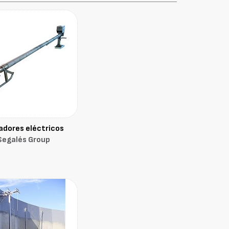
adores eléctricos
Segalés Group