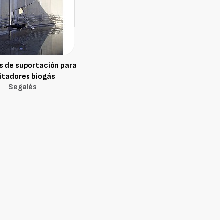
 de suportación para
itadores biogás
Segalés