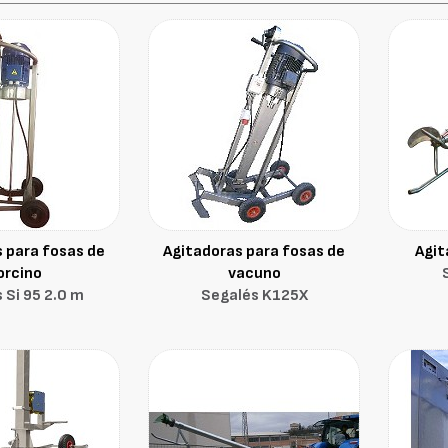
 para fosas de
Agitadoras para fosas de
Agit
orcino
vacuno
 Si 95 2.0 m
Segalés K125X