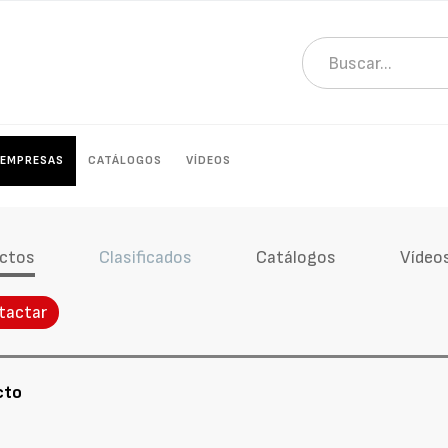
EMPRESAS
CATÁLOGOS
VÍDEOS
ctos
Clasificados
Catálogos
Vídeo
tactar
cto