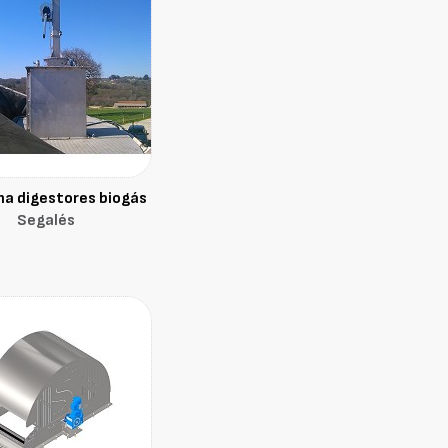
a digestores biogás
Segalés