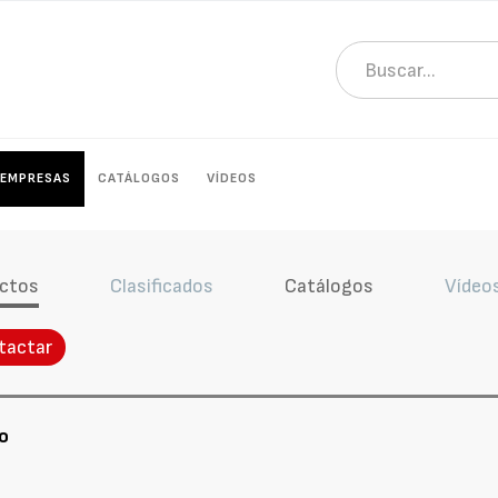
EMPRESAS
CATÁLOGOS
VÍDEOS
ctos
Clasificados
Catálogos
Vídeo
tactar
o