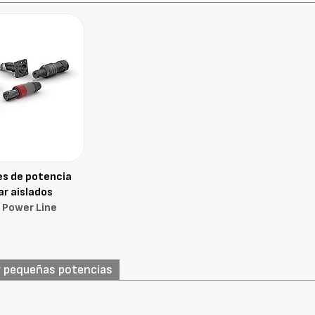
s de potencia
ar aislados
 Power Line
y pequeñas potencias