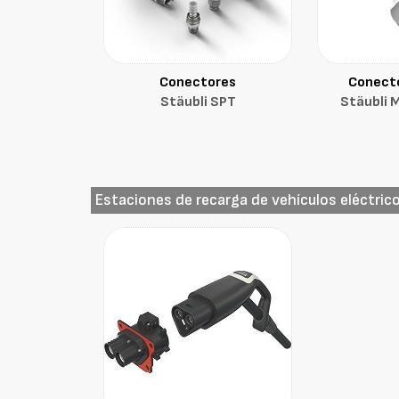
Conectores
Conecto
Stäubli SPT
Stäubli 
Estaciones de recarga de vehículos eléctric