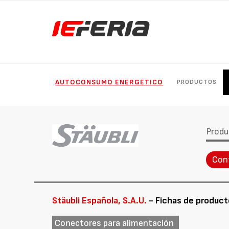
AUTOCONSUMO ENERGÉTICO
PRODUCTOS
Produ
Con
Stäubli Española, S.A.U.
- Fichas de product
Conectores para alimentación