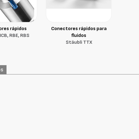
res rápidos
Conectores rápidos para
MCB, RBE, RBS
fluidos
Stäubli TTX
os