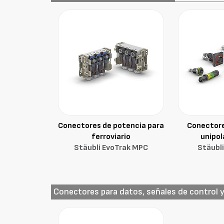
Conectores de potencia para
Conectore
ferroviario
unipol
Stäubli EvoTrak MPC
Stäubli
Conectores para datos, señales de control 