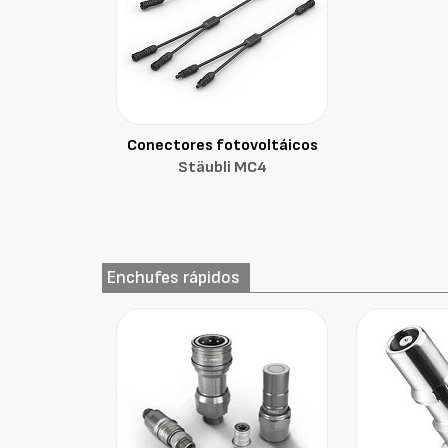
Conectores fotovoltáicos
Stäubli MC4
Enchufes rápidos