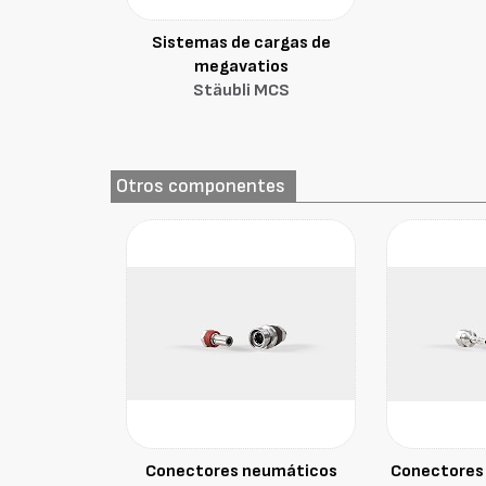
Sistemas de cargas de
megavatios
Stäubli MCS
Otros componentes
Conectores neumáticos
Conectores 