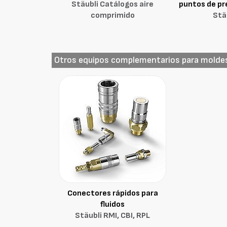
Stäubli Catálogos aire
puntos de pre
comprimido
Stä
Otros equipos complementarios para molde
Conectores rápidos para
fluidos
Stäubli RMI, CBI, RPL