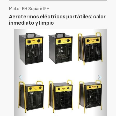
Mator EH Square IFH
Aerotermos eléctricos portátiles: calor
inmediato y limpio
Foto
Foto
Anterior
Siguien