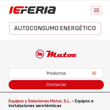
Conmutar
navegació
AUTOCONSUMO ENERGÉTICO
Productos
Contactar
Equipos y Soluciones Mator, S.L.
- Equipos e
instalaciones aerotérmicas