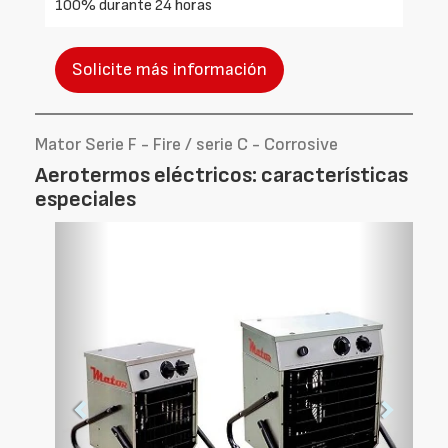
100% durante 24 horas
Solicite más información
Mator Serie F - Fire / serie C - Corrosive
Aerotermos eléctricos: características
especiales
Foto
Foto
Anterior
Siguien