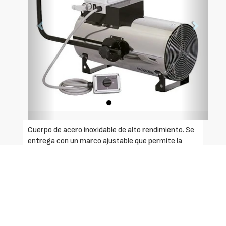
Cuerpo de acero inoxidable de alto rendimiento. Se
entrega con un marco ajustable que permite la
instalación en una pared o en un techo.
Resistencias con recubrimiento AISI321 con alta
superficie de intercambio térmico. Termostato de
seguridad con rearme manual. Conmutador de 4
posiciones.
Uitlidades