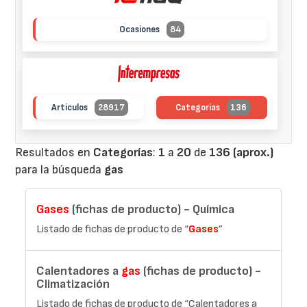
Ocasiones
84
Artículos
28917
Categorías
136
Resultados en
Categorías
:
1
a
20
de
136 (aprox.)
para la búsqueda
gas
Gases
(fichas de producto) - Química
Listado de fichas de producto de “
Gases
”
Calentadores a
gas
(fichas de producto) -
Climatización
Listado de fichas de producto de “Calentadores a