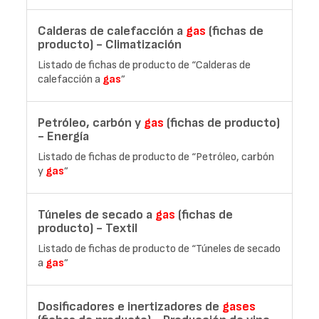
Calderas de calefacción a
gas
(fichas de
producto) - Climatización
Listado de fichas de producto de “Calderas de
calefacción a
gas
”
Petróleo, carbón y
gas
(fichas de producto)
- Energía
Listado de fichas de producto de “Petróleo, carbón
y
gas
”
Túneles de secado a
gas
(fichas de
producto) - Textil
Listado de fichas de producto de “Túneles de secado
a
gas
”
Dosificadores e inertizadores de
gases