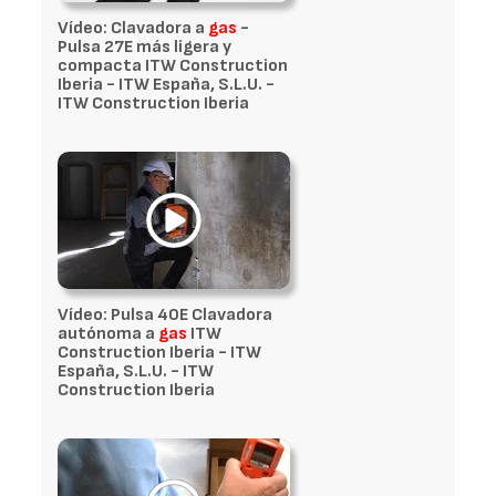
Vídeo: Clavadora a
gas
-
Pulsa 27E más ligera y
compacta ITW Construction
Iberia - ITW España, S.L.U. -
ITW Construction Iberia
Vídeo: Pulsa 40E Clavadora
autónoma a
gas
ITW
Construction Iberia - ITW
España, S.L.U. - ITW
Construction Iberia