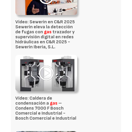
Vídeo: Sewerin en C&R 2025
Sewerin eleva la detección
de fugas con
gas
trazador y
supervisión digital en redes
hidráulicas en C&R 2025 -
Sewerin Iberia, S.L.
Vídeo: Caldera de
condensación a
gas
–
Condens 7000 F Bosch
Comercial e Industrial -
Bosch Comercial e Industrial