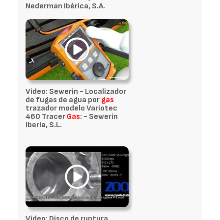
Nederman Ibérica, S.A.
Vídeo: Sewerin - Localizador
de fugas de agua por
gas
trazador modelo Variotec
460 Tracer
Gas
: - Sewerin
Iberia, S.L.
Vídeo: Disco de ruptura