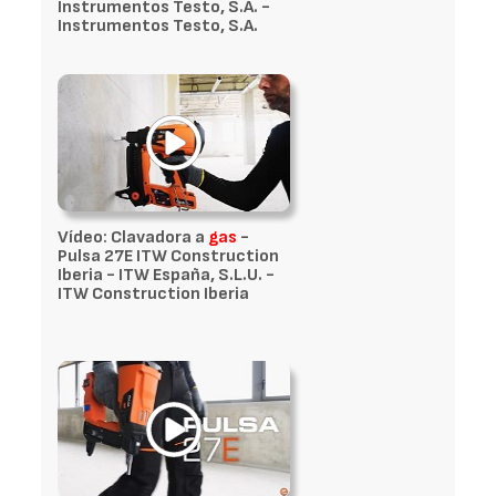
Instrumentos Testo, S.A. -
Instrumentos Testo, S.A.
Vídeo: Clavadora a
gas
-
Pulsa 27E ITW Construction
Iberia - ITW España, S.L.U. -
ITW Construction Iberia