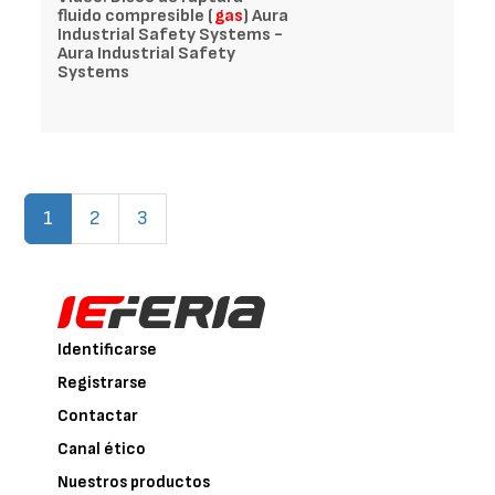
fluido compresible (
gas
) Aura
Industrial Safety Systems -
Aura Industrial Safety
Systems
(current)
1
2
3
Identificarse
Registrarse
Contactar
Canal ético
Nuestros productos