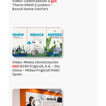
Vídeo: Calentadores a
gas
Therm 6600 S Junkers -
Bosch Home Confort
Vídeo: Midea climatización
GAS
R290 Frigicoll, S.A. - Div.
Clima - Midea Frigicoll HVAC
Spain