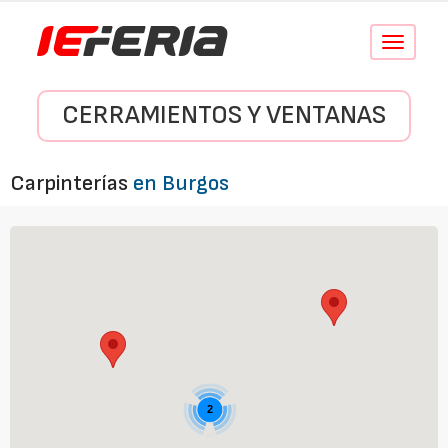
Conmutar
navegació
CERRAMIENTOS Y VENTANAS
Carpinterías
en Burgos
2