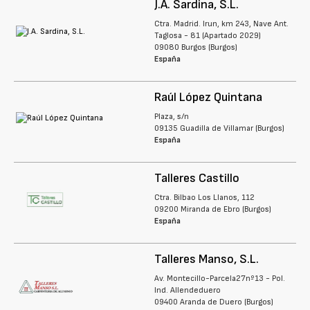
J.A. Sardina, S.L.
Ctra. Madrid. Irun, km 243, Nave Ant.
Taglosa - 81 (Apartado 2029)
09080 Burgos (Burgos)
España
Raúl López Quintana
Plaza, s/n
09135 Guadilla de Villamar (Burgos)
España
Talleres Castillo
Ctra. Bilbao Los Llanos, 112
09200 Miranda de Ebro (Burgos)
España
Talleres Manso, S.L.
Av. Montecillo-Parcela27nº13 - Pol.
Ind. Allendeduero
09400 Aranda de Duero (Burgos)