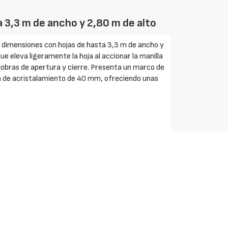
 3,3 m de ancho y 2,80 m de alto
dimensiones con hojas de hasta 3,3 m de ancho y
ue eleva ligeramente la hoja al accionar la manilla
aniobras de apertura y cierre. Presenta un marco de
 de acristalamiento de 40 mm, ofreciendo unas