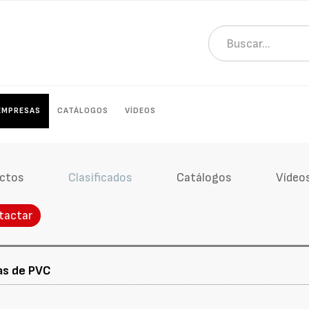
EMPRESAS
CATÁLOGOS
VÍDEOS
ctos
Clasificados
Catálogos
Vídeo
tactar
mas de PVC