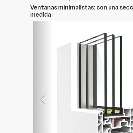
Ventanas minimalistas: con una secci
medida
Foto
Anterior