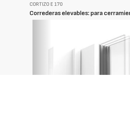
CORTIZO E 170
Correderas elevables: para cerramie
Foto
Anterior