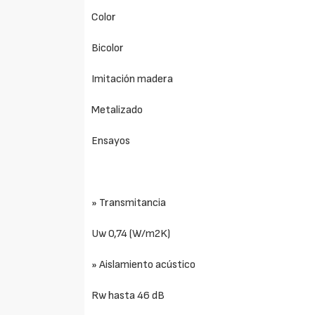
Color
Bicolor
Imitación madera
Metalizado
Ensayos
» Transmitancia
Uw 0,74 (W/m2K)
» Aislamiento acústico
Rw hasta 46 dB