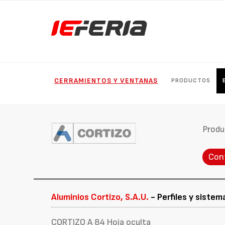
CERRAMIENTOS Y VENTANAS
PRODUCTOS
Produ
Con
Aluminios Cortizo, S.A.U.
- Perfiles y siste
CORTIZO A 84 Hoja oculta