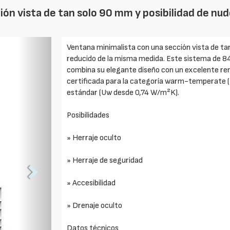
ón vista de tan solo 90 mm y posibilidad de nud
Foto
Ventana minimalista con una sección vista de tan
Siguiente
reducido de la misma medida. Este sistema de 8
combina su elegante diseño con un excelente ren
certificada para la categoría warm-temperate (
estándar (Uw desde 0,74 W/m²K).
Posibilidades
» Herraje oculto
» Herraje de seguridad
» Accesibilidad
» Drenaje oculto
Datos técnicos