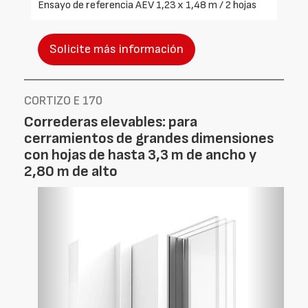
Ensayo de referencia AEV 1,23 x 1,48 m / 2 hojas
Solicite más información
CORTIZO E 170
Correderas elevables: para
cerramientos de grandes dimensiones
con hojas de hasta 3,3 m de ancho y
2,80 m de alto
Foto
Foto
Anterior
Siguien