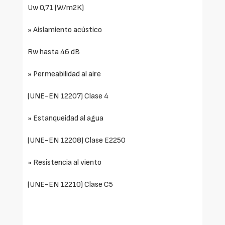
Uw 0,71 (W/m2K)
» Aislamiento acústico
Rw hasta 46 dB
» Permeabilidad al aire
(UNE-EN 12207) Clase 4
» Estanqueidad al agua
(UNE-EN 12208) Clase E2250
» Resistencia al viento
(UNE-EN 12210) Clase C5