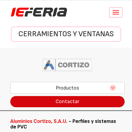
Conmutar
navegació
CERRAMIENTOS Y VENTANAS
Productos
Contactar
Aluminios Cortizo, S.A.U.
- Perfiles y sistemas
de PVC