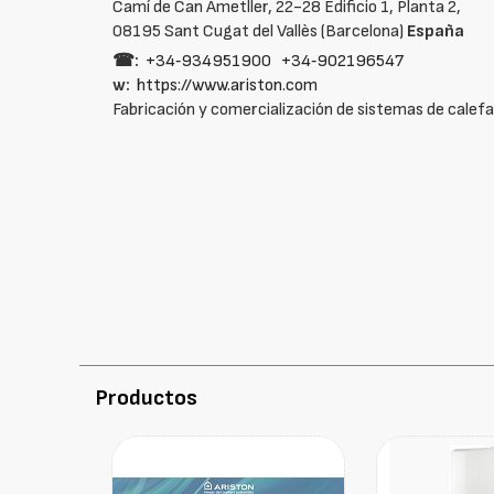
Camí de Can Ametller, 22-28 Edificio 1, Planta 2,
08195 Sant Cugat del Vallès (Barcelona)
España
☎:
+34‑934951900
+34‑902196547
w:
https://www.ariston.com
Fabricación y comercialización de sistemas de calefa
Productos