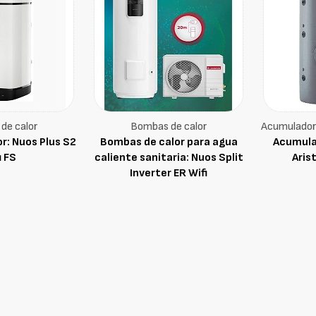
de calor
Bombas de calor
Acumuladore
r: Nuos Plus S2
Bombas de calor para agua
Acumula
i FS
caliente sanitaria: Nuos Split
Aris
Inverter ER Wifi