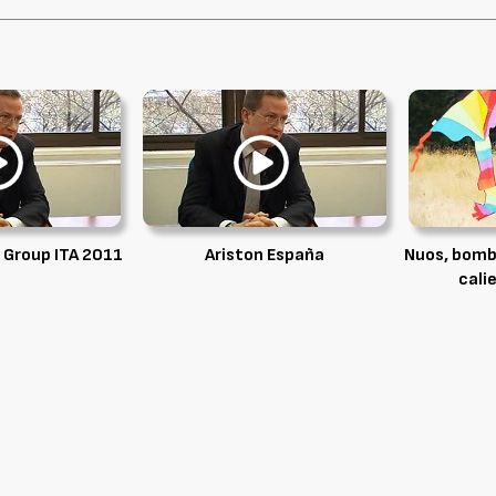
 Group ITA 2011
Ariston España
Nuos, bomb
cali