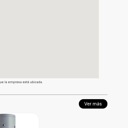
ue la empresa está ubicada.
Ver más