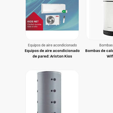
Equipos de aire acondicionado
Bombas 
Equipos de aire acondicionado
Bombas de calo
de pared: Ariston Kios
Wif