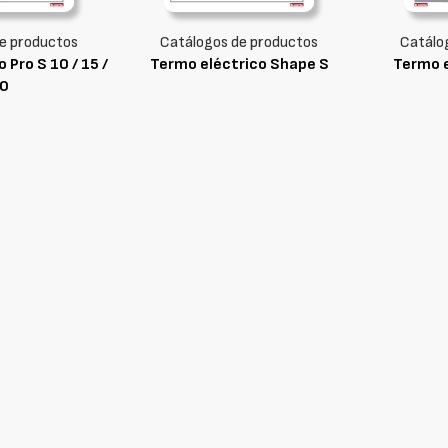
e productos
Catálogos de productos
Catálo
 Pro S 10 / 15 /
Termo eléctrico Shape S
Termo e
0