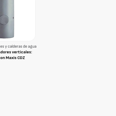
s y calderas de agua
dores verticales:
ton Maxis CDZ