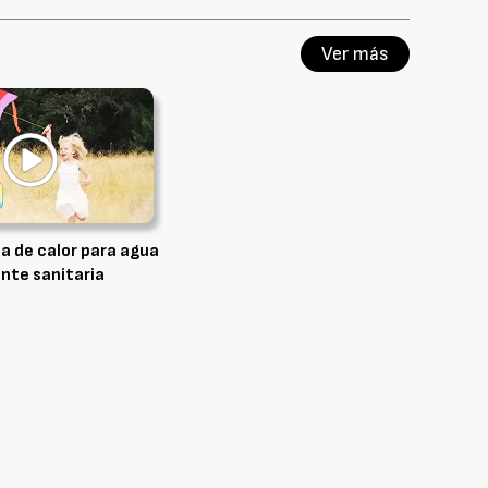
Ver más
a de calor para agua
ente sanitaria