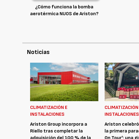
¿Cómo funciona la bomba
aerotérmica NUOS de Ariston?
Noticias
CLIMATIZACIÓN E
CLIMATIZACIÓN
INSTALACIONES
INSTALACIONE
Ariston Group incorpora a
Ariston celebr
Riello tras completar la
la primera para
adquisición del 100 % de la
On Tour': una gi