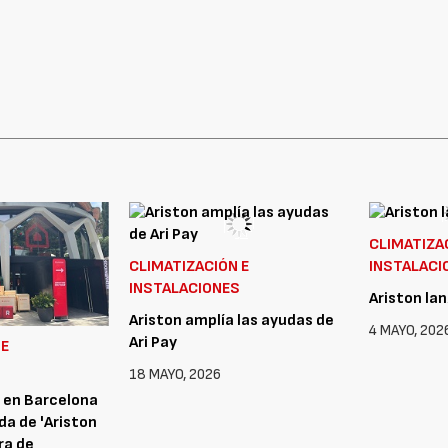
CLIMATIZA
CLIMATIZACIÓN E
INSTALACI
INSTALACIONES
Ariston la
Ariston amplía las ayudas de
4 MAYO, 202
Ari Pay
 E
S
18 MAYO, 2026
ó en Barcelona
da de 'Ariston
ra de