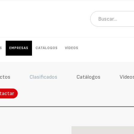
S
EMPRESAS
CATÁLOGOS
VÍDEOS
ctos
Clasificados
Catálogos
Vídeo
tactar