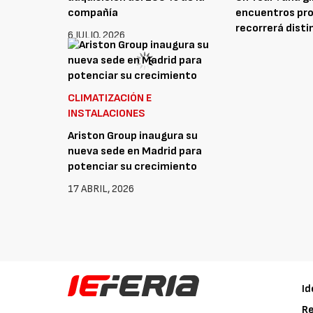
compañía
encuentros pro
recorrerá dist
6 JULIO, 2026
españolas
16 JUNIO, 2026
CLIMATIZACIÓN E
INSTALACIONES
Ariston Group inaugura su
nueva sede en Madrid para
potenciar su crecimiento
17 ABRIL, 2026
Id
Re