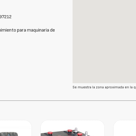
97212
imiento para maquinaria de
Se muestra la zona aproximada en la q