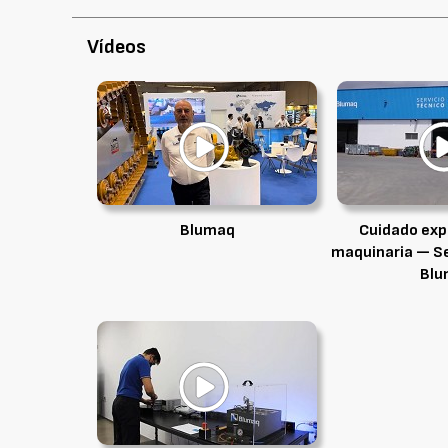
Vídeos
Blumaq
Cuidado exp
maquinaria — Ser
Blu