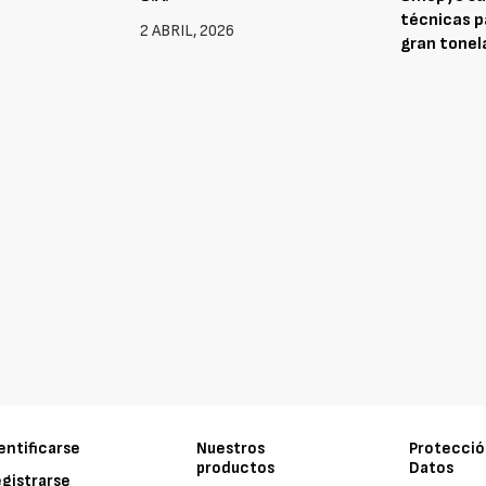
técnicas p
2 ABRIL, 2026
gran tonel
17 MARZO, 
entificarse
Nuestros
Protecció
productos
Datos
gistrarse