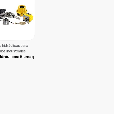
hidráulicas para
los industriales
dráulicas: Blumaq