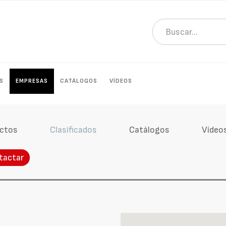
S
EMPRESAS
CATÁLOGOS
VÍDEOS
ctos
Clasificados
Catálogos
Vídeo
tactar