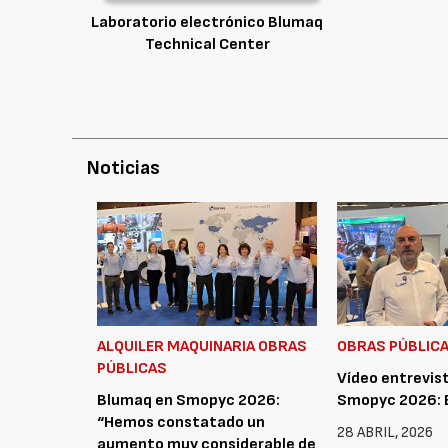
Laboratorio electrónico Blumaq
Technical Center
Noticias
ALQUILER MAQUINARIA OBRAS
OBRAS PÚBLIC
PÚBLICAS
Vídeo entrevis
Blumaq en Smopyc 2026:
Smopyc 2026:
“Hemos constatado un
28 ABRIL, 2026
aumento muy considerable de