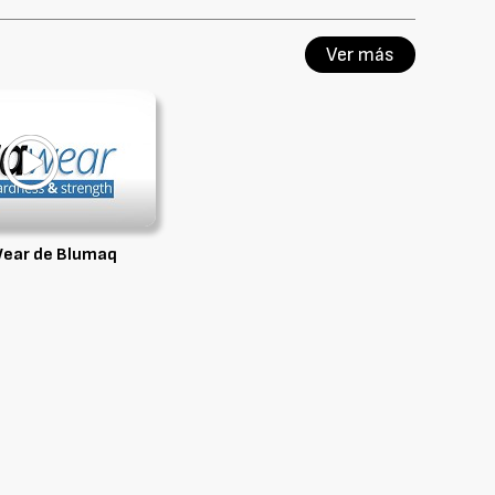
Ver más
ear de Blumaq