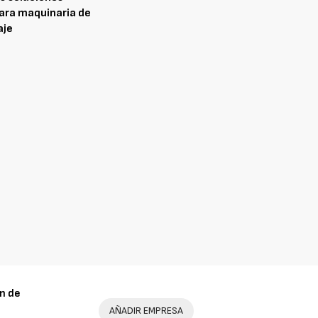
ara maquinaria de
aje
2026
n de
AÑADIR EMPRESA