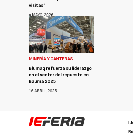
visitas"
4 MAYO, 2026
MINERÍA Y CANTERAS
Blumaq refuerza su liderazgo
en el sector del repuesto en
Bauma 2025
16 ABRIL, 2025
Id
Re