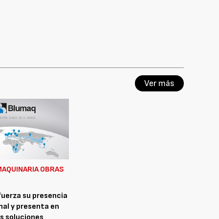
Ver más
MAQUINARIA OBRAS
uerza su presencia
nal y presenta en
s soluciones