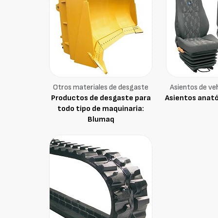
Otros materiales de desgaste
Asientos de veh
Productos de desgaste para
Asientos anat
todo tipo de maquinaria:
Blumaq