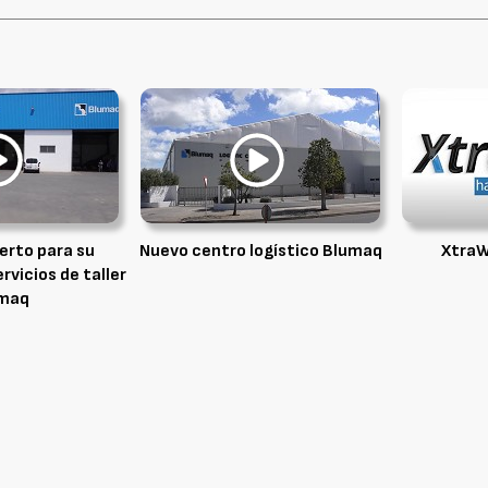
erto para su
Nuevo centro logístico Blumaq
XtraW
vicios de taller
maq