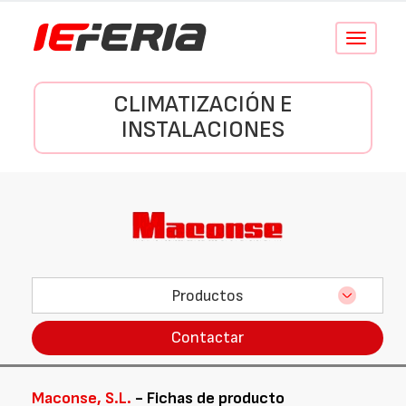
Conmutar
navegació
CLIMATIZACIÓN E
INSTALACIONES
Productos
Contactar
Maconse, S.L.
- Fichas de producto