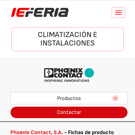
Conmutar
navegació
CLIMATIZACIÓN E
INSTALACIONES
Productos
Contactar
Phoenix Contact, S.A.
- Fichas de producto