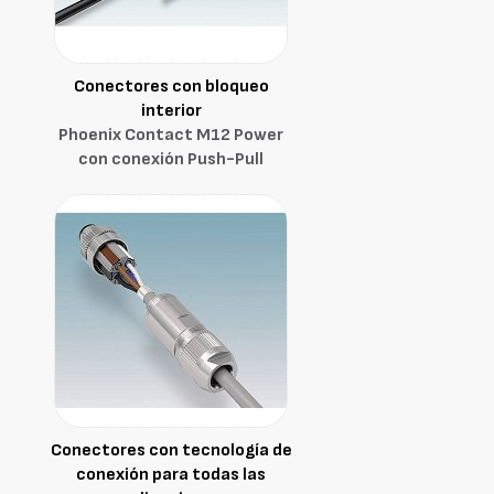
Conectores con bloqueo
interior
Phoenix Contact M12 Power
con conexión Push-Pull
Conectores con tecnología de
conexión para todas las