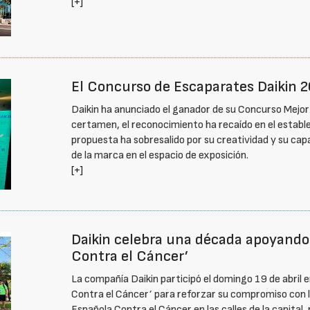
[+]
El Concurso de Escaparates Daikin 2
Daikin ha anunciado el ganador de su Concurso Mejor E
certamen, el reconocimiento ha recaído en el estable
propuesta ha sobresalido por su creatividad y su cap
de la marca en el espacio de exposición.
[+]
Daikin celebra una década apoyando 
Contra el Cáncer’
La compañía Daikin participó el domingo 19 de abril e
Contra el Cáncer’ para reforzar su compromiso con la
Española Contra el Cáncer en las calles de la capital,