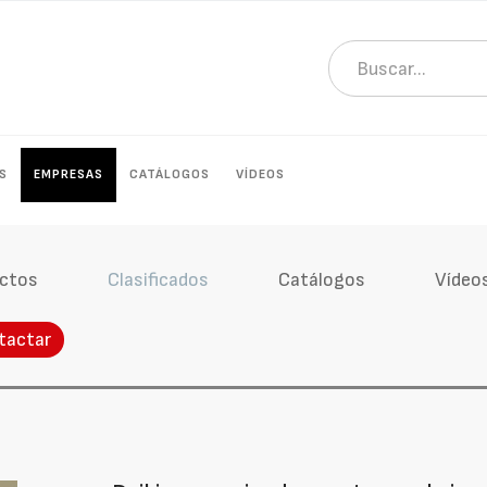
S
EMPRESAS
CATÁLOGOS
VÍDEOS
ctos
Clasificados
Catálogos
Vídeo
tactar