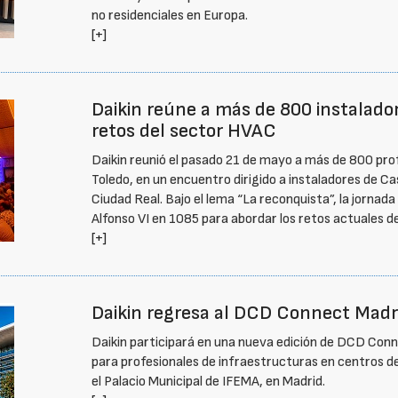
no residenciales en Europa.
[+]
Daikin reúne a más de 800 instalador
retos del sector HVAC
Daikin reunió el pasado 21 de mayo a más de 800 prof
Toledo, en un encuentro dirigido a instaladores de C
Ciudad Real. Bajo el lema “La reconquista”, la jorna
Alfonso VI en 1085 para abordar los retos actuales de
[+]
Daikin regresa al DCD Connect Madr
Daikin participará en una nueva edición de DCD Conn
para profesionales de infraestructuras en centros de
el Palacio Municipal de IFEMA, en Madrid.