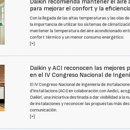
Daikin recomienda mantener el aire 
para mejorar el confort y la eficienci
Con la llegada de las altas temperaturas y las olas 
la importancia de utilizar los sistemas de climatiza
mantener la temperatura del aire acondicionado ent
confort térmico y un menor consumo energético.
[+]
Daikin y ACI reconocen las mejores 
en el IV Congreso Nacional de Ingeni
El IV Congreso Nacional de Ingeniería de Instalacione
d'Instal·lacions (ACI) en colaboración con Aedici, aco
Daikin', una iniciativa destinada a dar visibilidad a la
de instalaciones y reconocer las propuestas más des
comunicación.
[+]