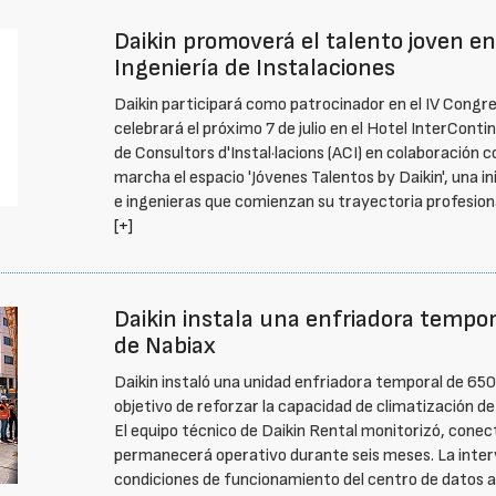
Daikin promoverá el talento joven en
Ingeniería de Instalaciones
Daikin participará como patrocinador en el IV Congre
celebrará el próximo 7 de julio en el Hotel InterCont
de Consultors d'Instal·lacions (ACI) en colaboración 
marcha el espacio 'Jóvenes Talentos by Daikin', una ini
e ingenieras que comienzan su trayectoria profesiona
[+]
Daikin instala una enfriadora tempor
de Nabiax
Daikin instaló una unidad enfriadora temporal de 650
objetivo de reforzar la capacidad de climatización d
El equipo técnico de Daikin Rental monitorizó, cone
permanecerá operativo durante seis meses. La interv
condiciones de funcionamiento del centro de datos a