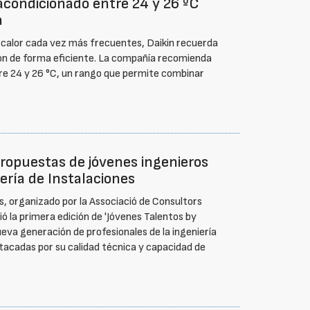
acondicionado entre 24 y 26 ºC
a
de calor cada vez más frecuentes, Daikin recuerda
ción de forma eficiente. La compañía recomienda
re 24 y 26 °C, un rango que permite combinar
propuestas de jóvenes ingenieros
ería de Instalaciones
s, organizado por la Associació de Consultors
gió la primera edición de 'Jóvenes Talentos by
 nueva generación de profesionales de la ingeniería
tacadas por su calidad técnica y capacidad de