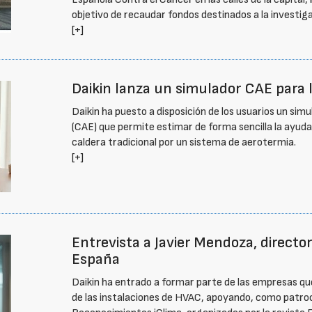
objetivo de recaudar fondos destinados a la investiga
[+]
Daikin lanza un simulador CAE para 
Daikin ha puesto a disposición de los usuarios un sim
(CAE) que permite estimar de forma sencilla la ayud
caldera tradicional por un sistema de aerotermia.
[+]
Entrevista a Javier Mendoza, directo
España
Daikin ha entrado a formar parte de las empresas que
de las instalaciones de HVAC, apoyando, como patroc