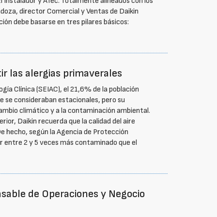
l Instalador y Afec. Totalmente alineados con los
ndoza, director Comercial y Ventas de Daikin
ión debe basarse en tres pilares básicos:
ir las alergias primaverales
gía Clínica (SEIAC), el 21,6% de la población
te se consideraban estacionales, pero su
mbio climático y a la contaminación ambiental.
erior, Daikin recuerda que la calidad del aire
De hecho, según la Agencia de Protección
tar entre 2 y 5 veces más contaminado que el
nsable de Operaciones y Negocio