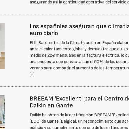
asegurando así la continuidad operativa del servicio 
Los españoles aseguran que climati
euro diario
El III Barómetro de la Climatización en España elabor
ante el calentamiento global y demuestra que el uso
medio de 22€ mensuales en la factura eléctrica, lo q
una encuesta que constata que el 60% de los usuari
verano para combatir el aumento de las temperatur
[+]
BREEAM 'Excellent' para el Centro de
Daikin en Gante
Daikin ha obtenido la certificación BREEAM 'Excellen
(EDC) de Gante (Bélgica), un reconocimiento que acr
edificio y su cumplimiento con uno de los estándares