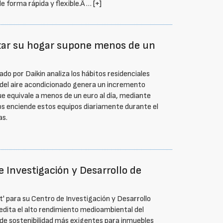
de forma rápida y flexible.Â …
[+]
zar su hogar supone menos de un
ado por Daikin analiza los hábitos residenciales
 del aire acondicionado genera un incremento
ue equivale a menos de un euro al día, mediante
os enciende estos equipos diariamente durante el
as.
 Investigación y Desarrollo de
t' para su Centro de Investigación y Desarrollo
edita el alto rendimiento medioambiental del
 de sostenibilidad más exigentes para inmuebles