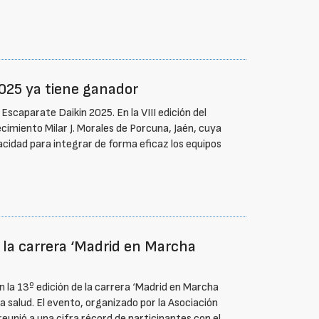
025 ya tiene ganador
scaparate Daikin 2025. En la VIII edición del
cimiento Milar J. Morales de Porcuna, Jaén, cuya
acidad para integrar de forma eficaz los equipos
la carrera ‘Madrid en Marcha
n la 13º edición de la carrera ‘Madrid en Marcha
 salud. El evento, organizado por la Asociación
 reunió a una cifra récord de participantes con el