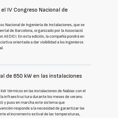
 el IV Congreso Nacional de
so Nacional de Ingeniería de Instalaciones, que se
inental de Barcelona, organizado por la Associació
con AEDICI. En esta edición, la compañía pondrá en
ciativa orientada a dar visibilidad a los ingenieros
l.
al de 650 kW en las instalaciones
 kW térmicos en las instalaciones de Nabiax con el
e la infraestructura durante los meses de verano.
ctó y puso en marcha este sistema que
ención responde a la necesidad de garantizar las
nte el incremento estival de las temperaturas,