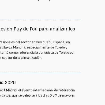
es en Puy de Fou para analizar los
esionales del sector en Puy du Fou España, en
astilla-La Mancha, especialmente de Toledo y
da tomó como referencia la conquista de Toledo por
l sector de la climatización.
id 2026
ect Madrid, el evento internacional de referencia
 datos, que se celebrará los días 6 y 7 de mayo en