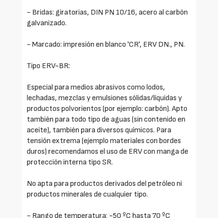
- Bridas: giratorias, DIN PN 10/16, acero al carbón
galvanizado.
- Marcado: impresión en blanco 'CR', ERV DN., PN.
Tipo ERV-BR:
Especial para medios abrasivos como lodos,
lechadas, mezclas y emulsiones sólidas/líquidas y
productos polvorientos (por ejemplo: carbón). Apto
también para todo tipo de aguas (sin contenido en
aceite), también para diversos químicos. Para
tensión extrema (ejemplo materiales con bordes
duros) recomendamos el uso de ERV con manga de
protección interna tipo SR.
No apta para productos derivados del petróleo ni
productos minerales de cualquier tipo.
- Rango de temperatura: -50 ºC hasta 70 ºC