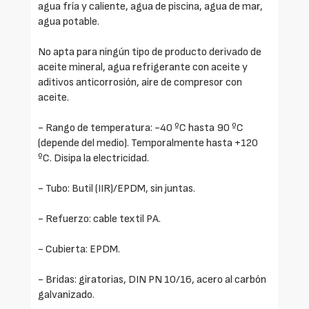
agua fría y caliente, agua de piscina, agua de mar,
agua potable.
No apta para ningún tipo de producto derivado de
aceite mineral, agua refrigerante con aceite y
aditivos anticorrosión, aire de compresor con
aceite.
- Rango de temperatura: -40 ºC hasta 90 ºC
(depende del medio). Temporalmente hasta +120
ºC. Disipa la electricidad.
- Tubo: Butil (IIR)/EPDM, sin juntas.
- Refuerzo: cable textil PA.
- Cubierta: EPDM.
- Bridas: giratorias, DIN PN 10/16, acero al carbón
galvanizado.