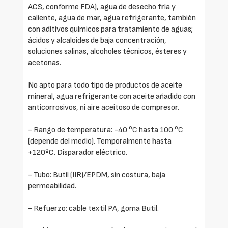
ACS, conforme FDA), agua de desecho fría y
caliente, agua de mar, agua refrigerante, también
con aditivos químicos para tratamiento de aguas;
ácidos y alcaloides de baja concentración,
soluciones salinas, alcoholes técnicos, ésteres y
acetonas.
No apto para todo tipo de productos de aceite
mineral, agua refrigerante con aceite añadido con
anticorrosivos, ni aire aceitoso de compresor.
- Rango de temperatura: -40 ºC hasta 100 ºC
(depende del medio). Temporalmente hasta
+120ºC. Disparador eléctrico.
- Tubo: Butil (IIR)/EPDM, sin costura, baja
permeabilidad.
- Refuerzo: cable textil PA, goma Butil.