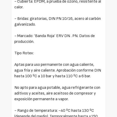
- Cubierta: EPDM, a prueba de ozono, resistente al
calor.
- Bridas: giratorias, DIN PN 10/16, acero al carbón
galvanizado.
- Marcado: ‘Banda Roja’ ERV DN . PN. Datos de
producción.
Tipo Rotex:
Aptas para uso permanente con agua caliente,
agua fría y aire caliente. Aprobación conforme DIN
hasta 100 ºC a 10 bar y hasta 110 ºC a 6 bar.
No apto para agua potable, agua refrigerante con
aditivos y aceites, aire aceitoso de compresor y
exposición permanente a vapor.
- Rango de temperatura: -40 ºC hasta 130 ºC
(depende del medio). Temporalmente hasta +150