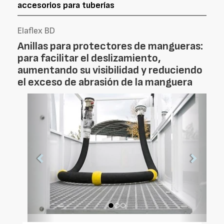
accesorios para tuberías
Elaflex BD
Anillas para protectores de mangueras:
para facilitar el deslizamiento,
aumentando su visibilidad y reduciendo
el exceso de abrasión de la manguera
Foto
Foto
Anterior
Siguien