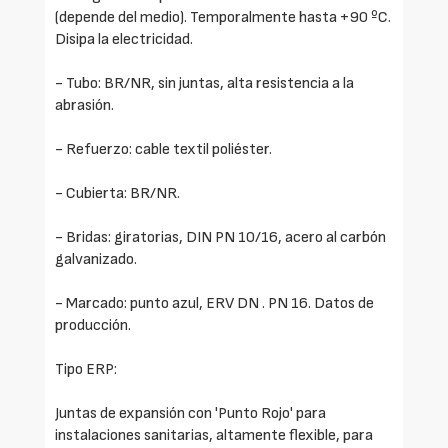
(depende del medio). Temporalmente hasta +90 ºC.
Disipa la electricidad.
- Tubo: BR/NR, sin juntas, alta resistencia a la
abrasión.
- Refuerzo: cable textil poliéster.
- Cubierta: BR/NR.
- Bridas: giratorias, DIN PN 10/16, acero al carbón
galvanizado.
- Marcado: punto azul, ERV DN . PN 16. Datos de
producción.
Tipo ERP:
Juntas de expansión con 'Punto Rojo' para
instalaciones sanitarias, altamente flexible, para