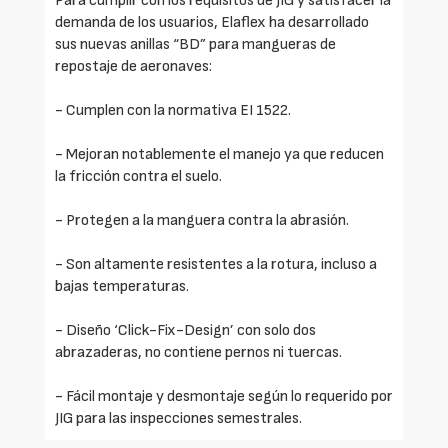
Para cumplir con los requisitos de JIG y satisfacer la
demanda de los usuarios, Elaflex ha desarrollado
sus nuevas anillas “BD” para mangueras de
repostaje de aeronaves:
- Cumplen con la normativa EI 1522.
- Mejoran notablemente el manejo ya que reducen
la fricción contra el suelo.
- Protegen a la manguera contra la abrasión.
- Son altamente resistentes a la rotura, incluso a
bajas temperaturas.
- Diseño ‘Click-Fix-Design’ con solo dos
abrazaderas, no contiene pernos ni tuercas.
- Fácil montaje y desmontaje según lo requerido por
JIG para las inspecciones semestrales.