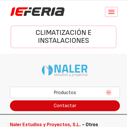
Conmutar
navegació
CLIMATIZACIÓN E
INSTALACIONES
Productos
Contactar
Naler Estudios y Proyectos, S.L.
- Otros