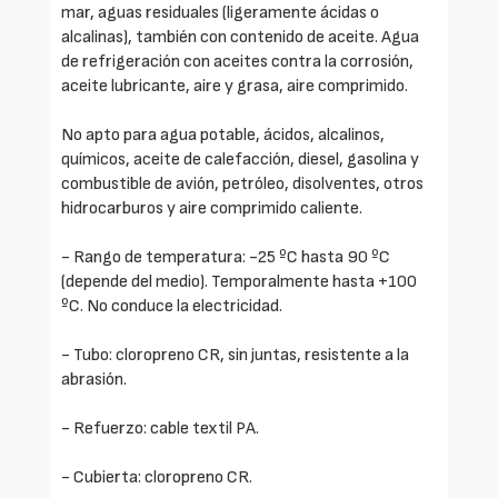
mar, aguas residuales (ligeramente ácidas o
alcalinas), también con contenido de aceite. Agua
de refrigeración con aceites contra la corrosión,
aceite lubricante, aire y grasa, aire comprimido.
No apto para agua potable, ácidos, alcalinos,
químicos, aceite de calefacción, diesel, gasolina y
combustible de avión, petróleo, disolventes, otros
hidrocarburos y aire comprimido caliente.
- Rango de temperatura: -25 ºC hasta 90 ºC
(depende del medio). Temporalmente hasta +100
ºC. No conduce la electricidad.
- Tubo: cloropreno CR, sin juntas, resistente a la
abrasión.
- Refuerzo: cable textil PA.
- Cubierta: cloropreno CR.