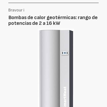
Bravour i
Bombas de calor geotérmicas: rango de
potencias de 2 a 16 kW