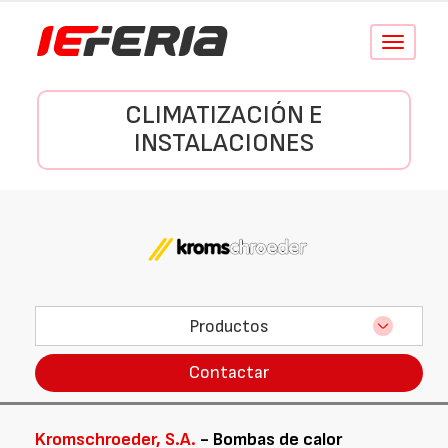
Conmutar
navegació
CLIMATIZACIÓN E
INSTALACIONES
Productos
Contactar
Kromschroeder, S.A.
- Bombas de calor