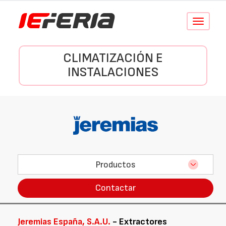
Conmutar
navegació
CLIMATIZACIÓN E
INSTALACIONES
Productos
Contactar
Jeremias España, S.A.U.
- Extractores