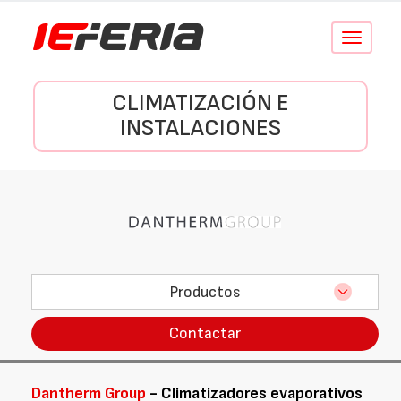
Conmutar
navegació
CLIMATIZACIÓN E
INSTALACIONES
Productos
Contactar
Dantherm Group
- Climatizadores evaporativos