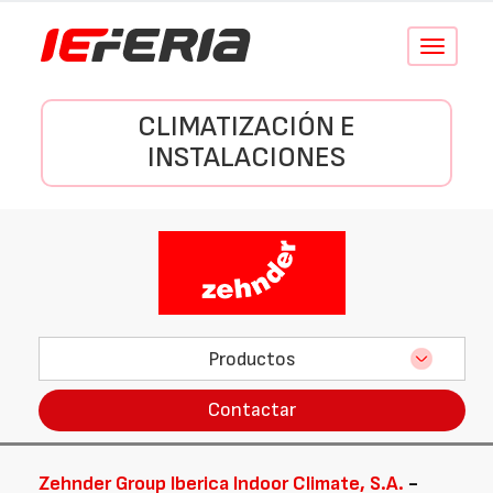
Conmutar
navegació
CLIMATIZACIÓN E
INSTALACIONES
Productos
Contactar
Zehnder Group Iberica Indoor Climate, S.A.
-