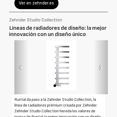
Ver en zehnder.es
Zehnder Studio Collection
Líneas de radiadores de diseño: la mejor
innovación con un diseño único
Foto
Foto
Anterior
Siguien
Runtal da paso a la Zehnder Studio Collection, la
línea de radiadores prémium creada por Zehnder.
Zehnder Studio Collection hereda los valores de
marca de Runtal: la mejor innovación con un diseño