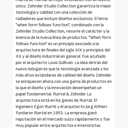
único. Zehnder Studio Collection garantiza la mejor
tecnología y calidad con una colección de
radiadores que incluye diseños exclusivos. El lema
"when form follows function", combinado con la
Zehnder Studio Collection, resume el carácter y la
esencia de la nueva línea de productos. "When form
follows function" es un principio asociado a la
arquitectura de finales del siglo XIX y principios del
XX y al diseño industrial en general. Fue acuñado
por el arquitecto Louis Sullivan. La idea detrás del
nuevo eslogan es que la tecnología avanzada y los
más altos estándares de calidad del diseño Zehnder
se enriquecen ahora con una gama de productos en
la que el diseño y la innovación desempeñan un
papel fundamental. Runtal & Zehnder La
arquitectura está en los genes de Runtal. El
ingeniero Egon Runté y el arquitecto Jürg Altherr
fundaron Runtal en 1953. La empresa ganó
reputación en el mercado suizo rápidamente y fue
muy popular entre arquitectos e interioristas