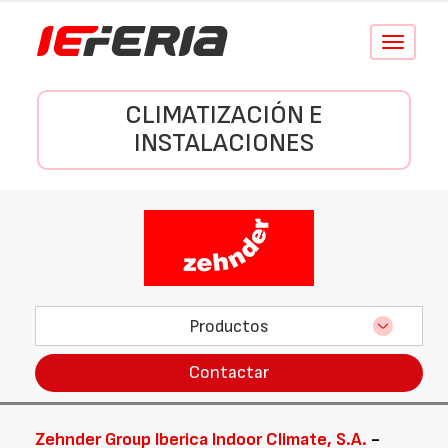
Conmutar
navegació
CLIMATIZACIÓN E
INSTALACIONES
Productos
Contactar
Zehnder Group Iberica Indoor Climate, S.A.
-