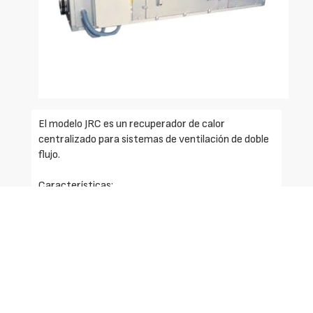
El modelo JRC es un recuperador de calor
centralizado para sistemas de ventilación de doble
flujo.
Características:
- Free-cooling integrado.
- Filtros de aportación F7 y de extracción G4
incluidos.
- Caudal máx. 5.000 m3/h.