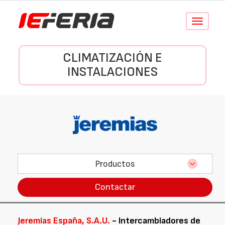
Conmutar
navegació
CLIMATIZACIÓN E
INSTALACIONES
Productos
Contactar
Jeremias España, S.A.U.
- Intercambiadores de