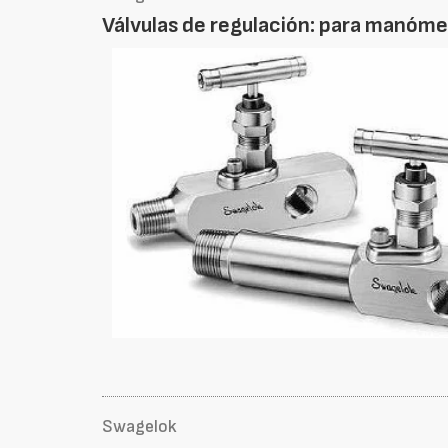
Válvulas de regulación: para manóm
Swagelok