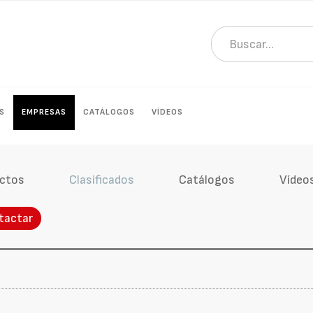
S
EMPRESAS
CATÁLOGOS
VÍDEOS
ctos
Clasificados
Catálogos
Vídeo
tactar