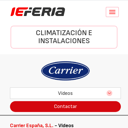
Conmutar
navegació
CLIMATIZACIÓN E
INSTALACIONES
Vídeos
Contactar
Carrier España, S.L.
- Vídeos