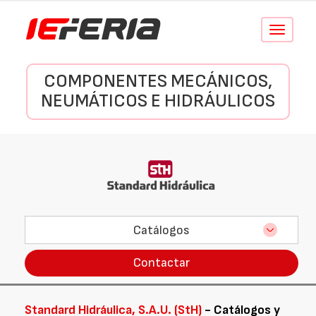
Conmutar
navegació
COMPONENTES MECÁNICOS,
NEUMÁTICOS E HIDRÁULICOS
Catálogos
Contactar
Standard Hidráulica, S.A.U. (StH)
- Catálogos y