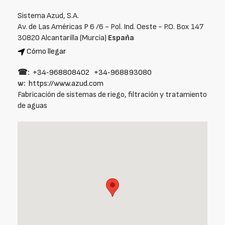
Sistema Azud, S.A.
Av. de Las Américas P 6 /6 - Pol. Ind. Oeste - P.O. Box 147
30820 Alcantarilla (Murcia)
España
Cómo llegar
☎:
+34‑968808402
+34‑968893080
w:
https://www.azud.com
Fabricación de sistemas de riego, filtración y tratamiento
de aguas