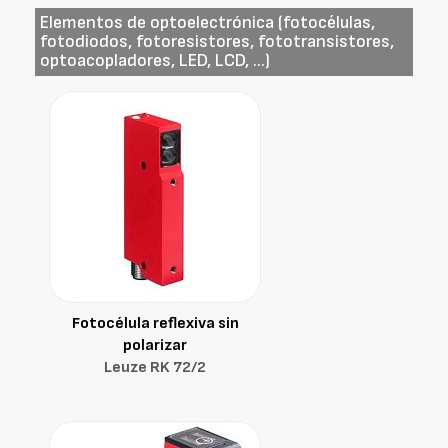
Elementos de optoelectrónica (fotocélulas,
fotodiodos, fotoresistores, fototransistores,
optoacopladores, LED, LCD, ...)
Fotocélula reflexiva sin
polarizar
Leuze RK 72/2