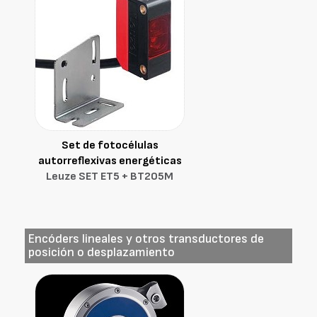
Set de fotocélulas
autorreflexivas energéticas
Leuze SET ET5 + BT205M
Encóders lineales y otros transductores de
posición o desplazamiento