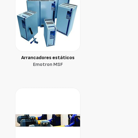
Arrancadores estáticos
Emotron MSF