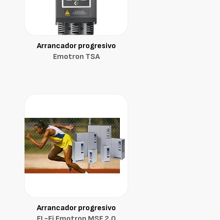
Arrancador progresivo
Emotron TSA
Arrancador progresivo
EL-Fi Emotron MSF 2.0