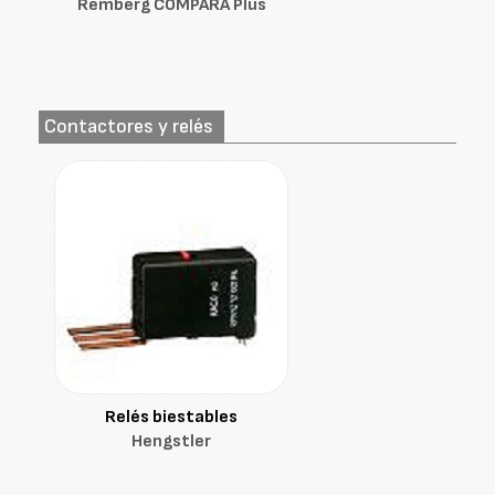
Remberg COMPARA Plus
Contactores y relés
Relés biestables
Hengstler