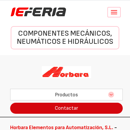
Conmutar
navegació
COMPONENTES MECÁNICOS,
NEUMÁTICOS E HIDRÁULICOS
Productos
Contactar
Horbara Elementos para Automatización, S.L.
-