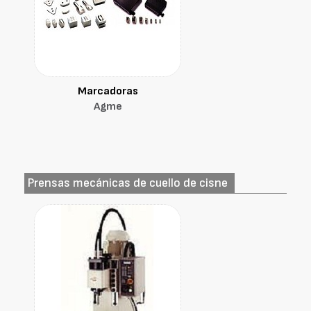
Marcadoras
Agme
Prensas mecánicas de cuello de cisne