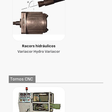
Racors hidráulicos
Variacor Hydro Variacor
Tornos CNC