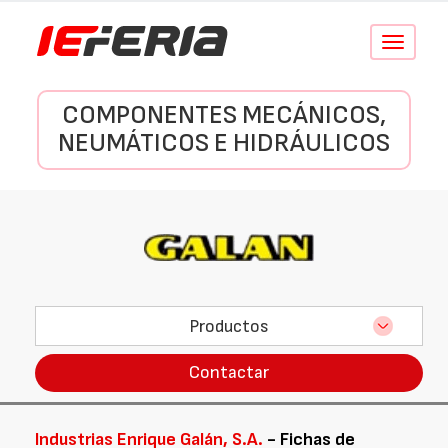
Conmutar
navegació
COMPONENTES MECÁNICOS,
NEUMÁTICOS E HIDRÁULICOS
Productos
Contactar
Industrias Enrique Galán, S.A.
- Fichas de