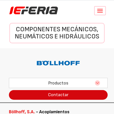
Conmutar
navegació
COMPONENTES MECÁNICOS,
NEUMÁTICOS E HIDRÁULICOS
Productos
Contactar
Böllhoff, S.A.
- Acoplamientos