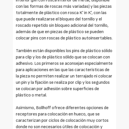
interior (pin con rosca interior de metal, disponible
con las formas de roscas más variadas) y las piezas
totalmente de plástico con rosca K' in K', con las
que puede realizarse el bloqueo del tornillo y el
roscado repetido sin bloqueo adicional del tornillo,
además de que en piezas de plástico se pueden
colocar pins con roscas de plástico autoinsertables.
También están disponibles los pins de plástico sólido
para clip y los de plástico sólido que se colocan con
adhesivo. Los primeros se aconsejan especialmente
para aplicaciones en las que las características de
la pieza no permiten realizar un terrajado ni colocar
un pin y la fijación se realiza por clip y los segundos
se colocan por adhesión sobre superficies de
plástico o metal.
Asímismo, Bollhoff ofrece diferentes opciones de
receptores para colocación en hueco, que se
caracterizan por ciclos de colocación muy cortos
donde no son necesarios útiles de colocación y